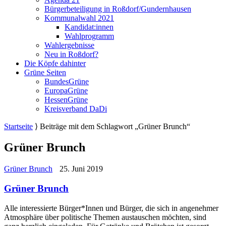
Bürgerbeteiligung in Roßdorf/Gundernhausen
Kommunalwahl 2021
Kandidat:innen
Wahlprogramm
Wahlergebnisse
Neu in Roßdorf?
Die Köpfe dahinter
Grüne Seiten
BundesGrüne
EuropaGrüne
HessenGrüne
Kreisverband DaDi
Startseite
⟩
Beiträge mit dem Schlagwort „Grüner Brunch“
Grüner Brunch
Grüner Brunch
25. Juni 2019
Grüner Brunch
Alle interessierte Bürger*Innen und Bürger, die sich in angenehmer
Atmosphäre über politische Themen austauschen möchten, sind