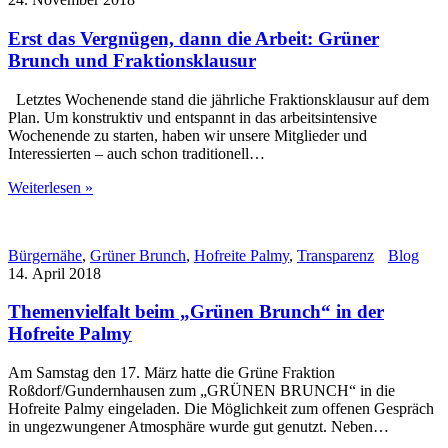
Erst das Vergnügen, dann die Arbeit: Grüner
Brunch und Fraktionsklausur
Letztes Wochenende stand die jährliche Fraktionsklausur auf dem
Plan. Um konstruktiv und entspannt in das arbeitsintensive
Wochenende zu starten, haben wir unsere Mitglieder und
Interessierten – auch schon traditionell…
Weiterlesen »
Bürgernähe
,
Grüner Brunch
,
Hofreite Palmy
,
Transparenz
Blog
14. April 2018
Themenvielfalt beim „Grünen Brunch“ in der
Hofreite Palmy
Am Samstag den 17. März hatte die Grüne Fraktion
Roßdorf/Gundernhausen zum „GRÜNEN BRUNCH“ in die
Hofreite Palmy eingeladen. Die Möglichkeit zum offenen Gespräch
in ungezwungener Atmosphäre wurde gut genutzt. Neben…