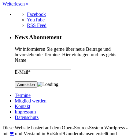
Weiterlesen »
Facebook
YouTube
RSS Feed
News Abonnement
Wir informieren Sie gerne über neue Beiträge und
bevorstehende Termine. Hier eintragen und los gehts.
Name
E-Mail*
Termine
Mitglied werden
Kontakt
Impressum
Datenschutz
Diese Website basiert auf dem Open-Source-System Wordpress -
mit
❤
und Verstand in Roßdorf/Gundernhausen erstellt und