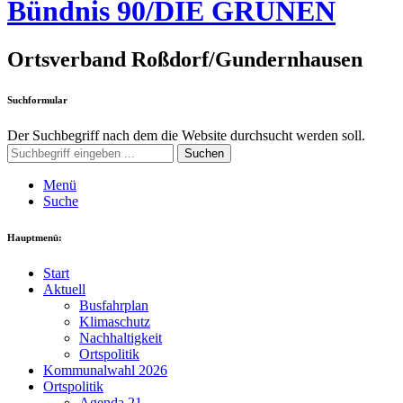
Bündnis 90/DIE GRÜNEN
Ortsverband Roßdorf/Gundernhausen
Suchformular
Der Suchbegriff nach dem die Website durchsucht werden soll.
Suchen
Menü
Suche
Hauptmenü:
Start
Aktuell
Busfahrplan
Klimaschutz
Nachhaltigkeit
Ortspolitik
Kommunalwahl 2026
Ortspolitik
Agenda 21