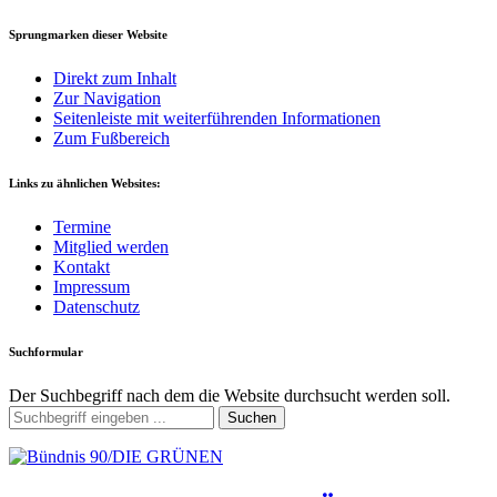
Sprungmarken dieser Website
Direkt zum Inhalt
Zur Navigation
Seitenleiste mit weiterführenden Informationen
Zum Fußbereich
Links zu ähnlichen Websites:
Termine
Mitglied werden
Kontakt
Impressum
Datenschutz
Suchformular
Der Suchbegriff nach dem die Website durchsucht werden soll.
Suchen