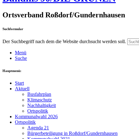
Ortsverband Roßdorf/Gundernhausen
Suchformular
Der Suchbegriff nach dem die Website durchsucht werden soll.
Menü
Suche
Hauptmenü:
Start
Aktuell
Busfahrplan
Klimaschutz
Nachhaltigkeit
Ortspolitik
Kommunalwahl 2026
Ortspolitik
Agenda 21
Bürgerbeteiligung in Roßdorf/Gundernhausen
Kommunalwahl 2021