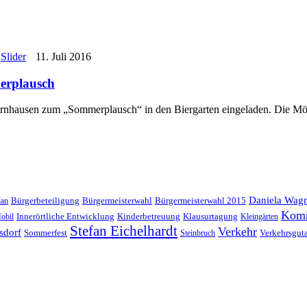
,
Slider
11. Juli 2016
erplausch
rnhausen zum „Sommerplausch“ in den Biergarten eingeladen. Die Mö
Daniela Wag
Bürgerbeteiligung
Bürgermeisterwahl
Bürgermeisterwahl 2015
lan
Kom
Innerörtliche Entwicklung
Kinderbetreuung
Klausurtagung
obil
Kleingärten
Stefan Eichelhardt
Verkehr
sdorf
Sommerfest
Verkehrsgut
Steinbruch