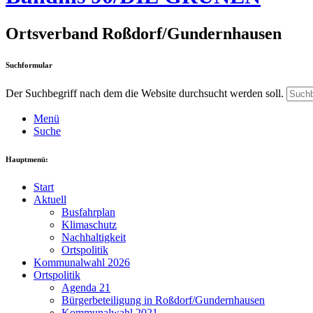
Ortsverband Roßdorf/Gundernhausen
Suchformular
Der Suchbegriff nach dem die Website durchsucht werden soll.
Menü
Suche
Hauptmenü:
Start
Aktuell
Busfahrplan
Klimaschutz
Nachhaltigkeit
Ortspolitik
Kommunalwahl 2026
Ortspolitik
Agenda 21
Bürgerbeteiligung in Roßdorf/Gundernhausen
Kommunalwahl 2021