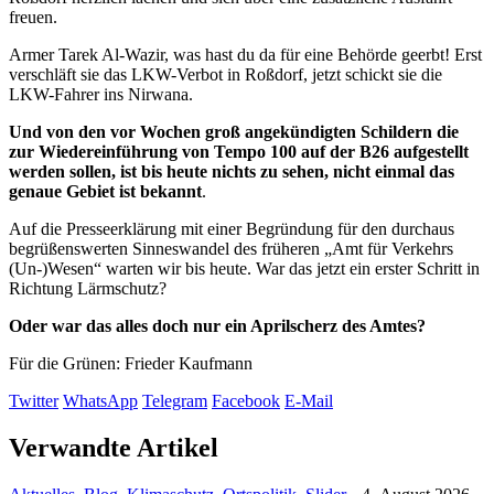
freuen.
Armer Tarek Al-Wazir, was hast du da für eine Behörde geerbt! Erst
verschläft sie das LKW-Verbot in Roßdorf, jetzt schickt sie die
LKW-Fahrer ins Nirwana.
Und von den vor Wochen groß angekündigten Schildern die
zur Wiedereinführung von Tempo 100 auf der B26 aufgestellt
werden sollen, ist bis heute nichts zu sehen, nicht einmal das
genaue Gebiet ist bekannt
.
Auf die Presseerklärung mit einer Begründung für den durchaus
begrüßenswerten Sinneswandel des früheren „Amt für Verkehrs
(Un-)Wesen“ warten wir bis heute. War das jetzt ein erster Schritt in
Richtung Lärmschutz?
Oder war das alles doch nur ein Aprilscherz des Amtes?
Für die Grünen: Frieder Kaufmann
Twitter
WhatsApp
Telegram
Facebook
E-Mail
Verwandte Artikel