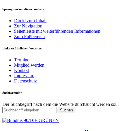
Sprungmarken dieser Website
Direkt zum Inhalt
Zur Navigation
Seitenleiste mit weiterführenden Informationen
Zum Fußbereich
Links zu ähnlichen Websites:
Termine
Mitglied werden
Kontakt
Impressum
Datenschutz
Suchformular
Der Suchbegriff nach dem die Website durchsucht werden soll.
Suchen