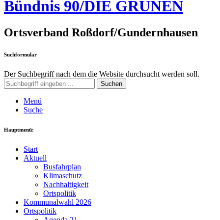
Bündnis 90/DIE GRÜNEN
Ortsverband Roßdorf/Gundernhausen
Suchformular
Der Suchbegriff nach dem die Website durchsucht werden soll.
Suchen
Menü
Suche
Hauptmenü:
Start
Aktuell
Busfahrplan
Klimaschutz
Nachhaltigkeit
Ortspolitik
Kommunalwahl 2026
Ortspolitik
Agenda 21