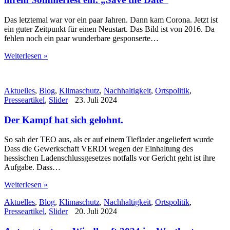
Das letztemal war vor ein paar Jahren. Dann kam Corona. Jetzt ist
ein guter Zeitpunkt für einen Neustart. Das Bild ist von 2016. Da
fehlen noch ein paar wunderbare gesponserte…
Weiterlesen »
Aktuelles
,
Blog
,
Klimaschutz
,
Nachhaltigkeit
,
Ortspolitik
,
Presseartikel
,
Slider
23. Juli 2024
Der Kampf hat sich gelohnt.
So sah der TEO aus, als er auf einem Tieflader angeliefert wurde
Dass die Gewerkschaft VERDI wegen der Einhaltung des
hessischen Ladenschlussgesetzes notfalls vor Gericht geht ist ihre
Aufgabe. Dass…
Weiterlesen »
Aktuelles
,
Blog
,
Klimaschutz
,
Nachhaltigkeit
,
Ortspolitik
,
Presseartikel
,
Slider
20. Juli 2024