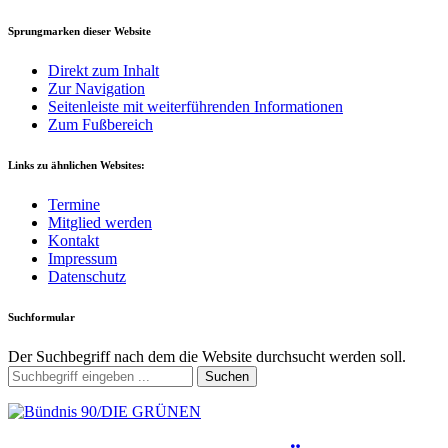
Sprungmarken dieser Website
Direkt zum Inhalt
Zur Navigation
Seitenleiste mit weiterführenden Informationen
Zum Fußbereich
Links zu ähnlichen Websites:
Termine
Mitglied werden
Kontakt
Impressum
Datenschutz
Suchformular
Der Suchbegriff nach dem die Website durchsucht werden soll.
Suchen