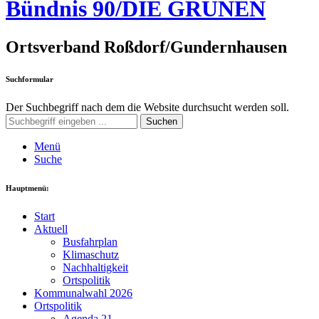
Bündnis 90/DIE GRÜNEN
Ortsverband Roßdorf/Gundernhausen
Suchformular
Der Suchbegriff nach dem die Website durchsucht werden soll.
Suchen
Menü
Suche
Hauptmenü:
Start
Aktuell
Busfahrplan
Klimaschutz
Nachhaltigkeit
Ortspolitik
Kommunalwahl 2026
Ortspolitik
Agenda 21