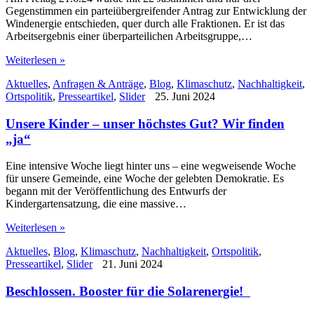
Gegenstimmen ein parteiübergreifender Antrag zur Entwicklung der
Windenergie entschieden, quer durch alle Fraktionen. Er ist das
Arbeitsergebnis einer überparteilichen Arbeitsgruppe,…
Weiterlesen »
Aktuelles
,
Anfragen & Anträge
,
Blog
,
Klimaschutz
,
Nachhaltigkeit
,
Ortspolitik
,
Presseartikel
,
Slider
25. Juni 2024
Unsere Kinder – unser höchstes Gut? Wir finden
„ja“
Eine intensive Woche liegt hinter uns – eine wegweisende Woche
für unsere Gemeinde, eine Woche der gelebten Demokratie. Es
begann mit der Veröffentlichung des Entwurfs der
Kindergartensatzung, die eine massive…
Weiterlesen »
Aktuelles
,
Blog
,
Klimaschutz
,
Nachhaltigkeit
,
Ortspolitik
,
Presseartikel
,
Slider
21. Juni 2024
Beschlossen. Booster für die Solarenergie!