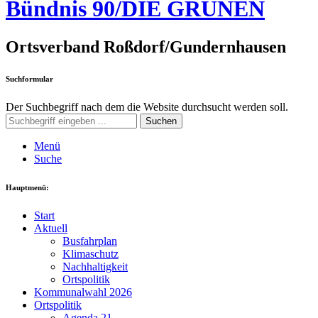
Bündnis 90/DIE GRÜNEN
Ortsverband Roßdorf/Gundernhausen
Suchformular
Der Suchbegriff nach dem die Website durchsucht werden soll.
Suchen
Menü
Suche
Hauptmenü:
Start
Aktuell
Busfahrplan
Klimaschutz
Nachhaltigkeit
Ortspolitik
Kommunalwahl 2026
Ortspolitik
Agenda 21