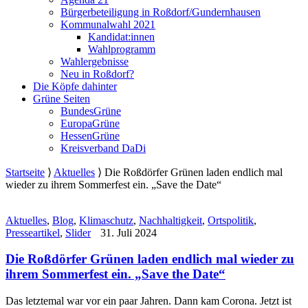
Bürgerbeteiligung in Roßdorf/Gundernhausen
Kommunalwahl 2021
Kandidat:innen
Wahlprogramm
Wahlergebnisse
Neu in Roßdorf?
Die Köpfe dahinter
Grüne Seiten
BundesGrüne
EuropaGrüne
HessenGrüne
Kreisverband DaDi
Startseite
⟩
Aktuelles
⟩
Die Roßdörfer Grünen laden endlich mal
wieder zu ihrem Sommerfest ein. „Save the Date“
Aktuelles
,
Blog
,
Klimaschutz
,
Nachhaltigkeit
,
Ortspolitik
,
Presseartikel
,
Slider
31. Juli 2024
Die Roßdörfer Grünen laden endlich mal wieder zu
ihrem Sommerfest ein. „Save the Date“
Das letztemal war vor ein paar Jahren. Dann kam Corona. Jetzt ist