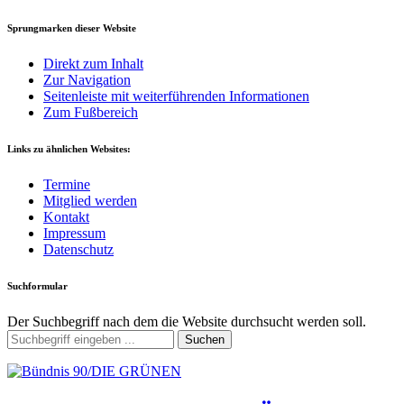
Sprungmarken dieser Website
Direkt zum Inhalt
Zur Navigation
Seitenleiste mit weiterführenden Informationen
Zum Fußbereich
Links zu ähnlichen Websites:
Termine
Mitglied werden
Kontakt
Impressum
Datenschutz
Suchformular
Der Suchbegriff nach dem die Website durchsucht werden soll.
Suchen