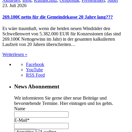
Aktuelles
,
Blog
,
Klimaschutz
,
Ortspolitik
,
Presseartikel
,
Slider
23. Juli 2026
269.100€ netto für die Gemeindekasse 20 Jahre lang???
Es wäre traumhaft, wenn die beiden neuen Windräder den
Schwellenwert von 5.382.000 EUR für Konzessionen (das sind
269.100€ Nettogewinn im Jahr) in der gesamten kalkulierten
Laufzeit von 20 Jahren überschreiten…
Weiterlesen »
Facebook
YouTube
RSS Feed
News Abonnement
Wir informieren Sie gerne über neue Beiträge und
bevorstehende Termine. Hier eintragen und los gehts.
Name
E-Mail*