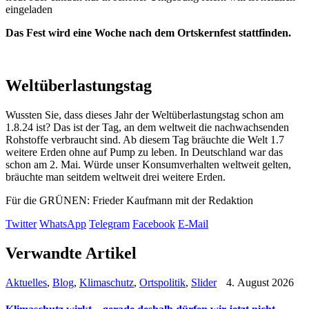
eingeladen
Das Fest wird eine Woche nach dem Ortskernfest stattfinden.
Weltüberlastungstag
Wussten Sie, dass dieses Jahr der Weltüberlastungstag schon am
1.8.24 ist? Das ist der Tag, an dem weltweit die nachwachsenden
Rohstoffe verbraucht sind. Ab diesem Tag bräuchte die Welt 1.7
weitere Erden ohne auf Pump zu leben. In Deutschland war das
schon am 2. Mai. Würde unser Konsumverhalten weltweit gelten,
bräuchte man seitdem weltweit drei weitere Erden.
Für die GRÜNEN: Frieder Kaufmann mit der Redaktion
Twitter
WhatsApp
Telegram
Facebook
E-Mail
Verwandte Artikel
Aktuelles
,
Blog
,
Klimaschutz
,
Ortspolitik
,
Slider
4. August 2026