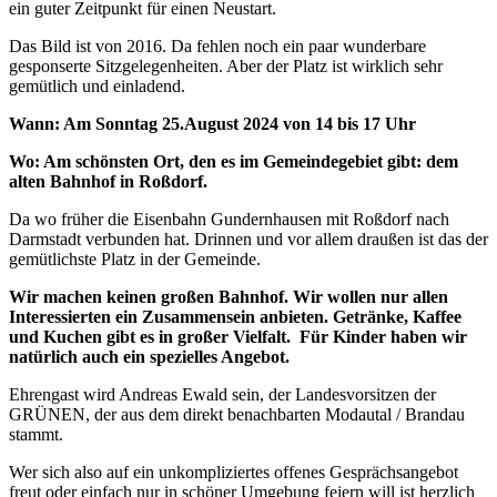
ein guter Zeitpunkt für einen Neustart.
Das Bild ist von 2016. Da fehlen noch ein paar wunderbare
gesponserte Sitzgelegenheiten. Aber der Platz ist wirklich sehr
gemütlich und einladend.
Wann: Am Sonntag 25.August 2024 von 14 bis 17 Uhr
Wo: Am schönsten Ort, den es im Gemeindegebiet gibt: dem
alten Bahnhof in Roßdorf.
Da wo früher die Eisenbahn Gundernhausen mit Roßdorf nach
Darmstadt verbunden hat. Drinnen und vor allem draußen ist das der
gemütlichste Platz in der Gemeinde.
Wir machen keinen großen Bahnhof. Wir wollen nur allen
Interessierten ein Zusammensein anbieten. Getränke, Kaffee
und Kuchen gibt es in großer Vielfalt. Für Kinder haben wir
natürlich auch ein spezielles Angebot.
Ehrengast wird Andreas Ewald sein, der Landesvorsitzen der
GRÜNEN, der aus dem direkt benachbarten Modautal / Brandau
stammt.
Wer sich also auf ein unkompliziertes offenes Gesprächsangebot
freut oder einfach nur in schöner Umgebung feiern will ist herzlich