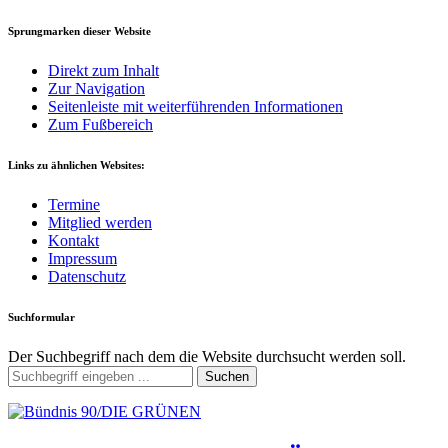
Sprungmarken dieser Website
Direkt zum Inhalt
Zur Navigation
Seitenleiste mit weiterführenden Informationen
Zum Fußbereich
Links zu ähnlichen Websites:
Termine
Mitglied werden
Kontakt
Impressum
Datenschutz
Suchformular
Der Suchbegriff nach dem die Website durchsucht werden soll.
Suchen