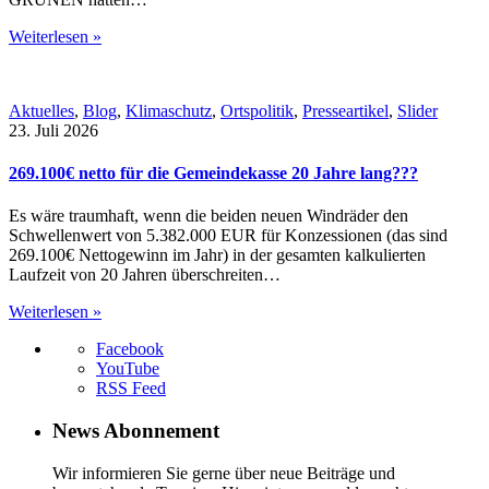
Weiterlesen »
Aktuelles
,
Blog
,
Klimaschutz
,
Ortspolitik
,
Presseartikel
,
Slider
23. Juli 2026
269.100€ netto für die Gemeindekasse 20 Jahre lang???
Es wäre traumhaft, wenn die beiden neuen Windräder den
Schwellenwert von 5.382.000 EUR für Konzessionen (das sind
269.100€ Nettogewinn im Jahr) in der gesamten kalkulierten
Laufzeit von 20 Jahren überschreiten…
Weiterlesen »
Facebook
YouTube
RSS Feed
News Abonnement
Wir informieren Sie gerne über neue Beiträge und