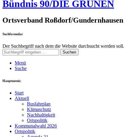
Bündnis 90/DIE GRÜNEN
Ortsverband Roßdorf/Gundernhausen
Suchformular
Der Suchbegriff nach dem die Website durchsucht werden soll.
Suchen
Menü
Suche
Hauptmenü:
Start
Aktuell
Busfahrplan
Klimaschutz
Nachhaltigkeit
Ortspolitik
Kommunalwahl 2026
Ortspolitik
Agenda 21