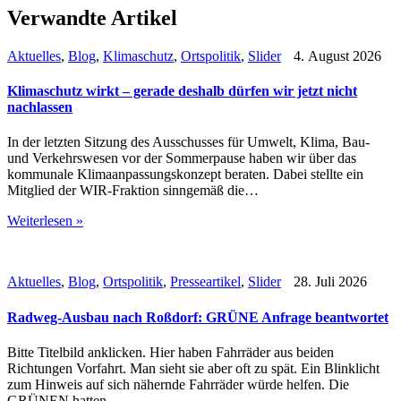
Verwandte Artikel
Aktuelles
,
Blog
,
Klimaschutz
,
Ortspolitik
,
Slider
4. August 2026
Klimaschutz wirkt – gerade deshalb dürfen wir jetzt nicht
nachlassen
In der letzten Sitzung des Ausschusses für Umwelt, Klima, Bau-
und Verkehrswesen vor der Sommerpause haben wir über das
kommunale Klimaanpassungskonzept beraten. Dabei stellte ein
Mitglied der WIR-Fraktion sinngemäß die…
Weiterlesen »
Aktuelles
,
Blog
,
Ortspolitik
,
Presseartikel
,
Slider
28. Juli 2026
Radweg-Ausbau nach Roßdorf: GRÜNE Anfrage beantwortet
Bitte Titelbild anklicken. Hier haben Fahrräder aus beiden
Richtungen Vorfahrt. Man sieht sie aber oft zu spät. Ein Blinklicht
zum Hinweis auf sich nähernde Fahrräder würde helfen. Die
GRÜNEN hatten…