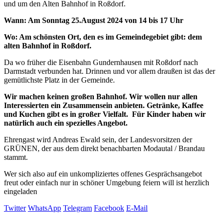
und um den Alten Bahnhof in Roßdorf.
Wann: Am Sonntag 25.August 2024 von 14 bis 17 Uhr
Wo: Am schönsten Ort, den es im Gemeindegebiet gibt: dem
alten Bahnhof in Roßdorf.
Da wo früher die Eisenbahn Gundernhausen mit Roßdorf nach
Darmstadt verbunden hat. Drinnen und vor allem draußen ist das der
gemütlichste Platz in der Gemeinde.
Wir machen keinen großen Bahnhof. Wir wollen nur allen
Interessierten ein Zusammensein anbieten. Getränke, Kaffee
und Kuchen gibt es in großer Vielfalt. Für Kinder haben wir
natürlich auch ein spezielles Angebot.
Ehrengast wird Andreas Ewald sein, der Landesvorsitzen der
GRÜNEN, der aus dem direkt benachbarten Modautal / Brandau
stammt.
Wer sich also auf ein unkompliziertes offenes Gesprächsangebot
freut oder einfach nur in schöner Umgebung feiern will ist herzlich
eingeladen
Twitter
WhatsApp
Telegram
Facebook
E-Mail