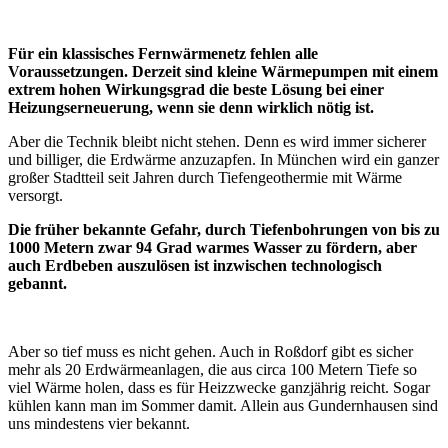
Für ein klassisches Fernwärmenetz fehlen alle
Voraussetzungen. Derzeit sind kleine Wärmepumpen mit einem
extrem hohen Wirkungsgrad die beste Lösung bei einer
Heizungserneuerung, wenn sie denn wirklich nötig ist.
Aber die Technik bleibt nicht stehen. Denn es wird immer sicherer
und billiger, die Erdwärme anzuzapfen. In München wird ein ganzer
großer Stadtteil seit Jahren durch Tiefengeothermie mit Wärme
versorgt.
Die früher bekannte Gefahr, durch Tiefenbohrungen von bis zu
1000 Metern zwar 94 Grad warmes Wasser zu fördern, aber
auch Erdbeben auszulösen ist inzwischen technologisch
gebannt.
Aber so tief muss es nicht gehen. Auch in Roßdorf gibt es sicher
mehr als 20 Erdwärmeanlagen, die aus circa 100 Metern Tiefe so
viel Wärme holen, dass es für Heizzwecke ganzjährig reicht. Sogar
kühlen kann man im Sommer damit. Allein aus Gundernhausen sind
uns mindestens vier bekannt.