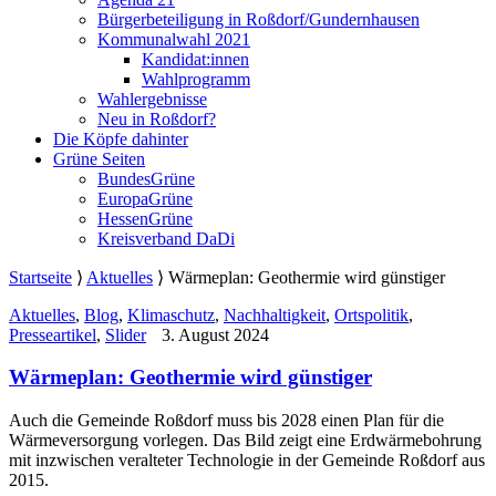
Bürgerbeteiligung in Roßdorf/Gundernhausen
Kommunalwahl 2021
Kandidat:innen
Wahlprogramm
Wahlergebnisse
Neu in Roßdorf?
Die Köpfe dahinter
Grüne Seiten
BundesGrüne
EuropaGrüne
HessenGrüne
Kreisverband DaDi
Startseite
⟩
Aktuelles
⟩
Wärmeplan: Geothermie wird günstiger
Aktuelles
,
Blog
,
Klimaschutz
,
Nachhaltigkeit
,
Ortspolitik
,
Presseartikel
,
Slider
3. August 2024
Wärmeplan: Geothermie wird günstiger
Auch die Gemeinde Roßdorf muss bis 2028 einen Plan für die
Wärmeversorgung vorlegen. Das Bild zeigt eine Erdwärmebohrung
mit inzwischen veralteter Technologie in der Gemeinde Roßdorf aus
2015.