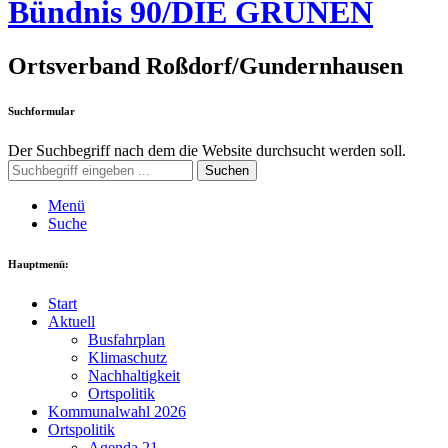
Bündnis 90/DIE GRÜNEN
Ortsverband Roßdorf/Gundernhausen
Suchformular
Der Suchbegriff nach dem die Website durchsucht werden soll.
Suchen
Menü
Suche
Hauptmenü:
Start
Aktuell
Busfahrplan
Klimaschutz
Nachhaltigkeit
Ortspolitik
Kommunalwahl 2026
Ortspolitik
Agenda 21