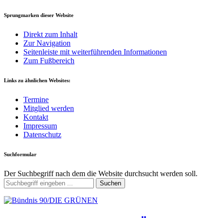
Sprungmarken dieser Website
Direkt zum Inhalt
Zur Navigation
Seitenleiste mit weiterführenden Informationen
Zum Fußbereich
Links zu ähnlichen Websites:
Termine
Mitglied werden
Kontakt
Impressum
Datenschutz
Suchformular
Der Suchbegriff nach dem die Website durchsucht werden soll.
Suchen