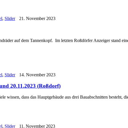
el
,
Slider
21. November 2023
indräder auf dem Tannenkopf. Im letzten Roßdörfer Anzeiger stand ei
el
,
Slider
14. November 2023
und 20.11.2023 (Roßdorf)
iele wissen, dass das Hauptgebäude aus drei Bauabschnitten besteht, di
el
,
Slider
11. November 2023