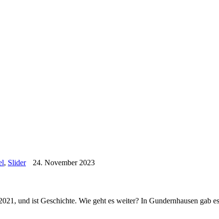
el
,
Slider
24. November 2023
2021, und ist Geschichte. Wie geht es weiter? In Gundernhausen gab e