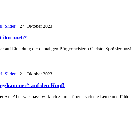
el
,
Slider
27. Oktober 2023
nt ihn noch?
er auf Einladung der damaligen Bürgermeisterin Christel Sprößler unzä
el
,
Slider
21. Oktober 2023
ungshammer“ auf den Kopf!
r Art. Aber was passt wirklich zu mir, fragen sich die Leute und fühl