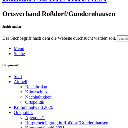
Ortsverband Roßdorf/Gundernhausen
Suchformular
Der Suchbegriff nach dem die Website durchsucht werden soll.
Menü
Suche
Hauptmenü:
Start
Aktuell
Busfahrplan
Klimaschutz
Nachhaltigkeit
Ortspolitik
Kommunalwahl 2026
Ortspolitik
Agenda 21
Bürgerbeteiligung in Roßdorf/Gundernhausen
Kommunalwahl 2021