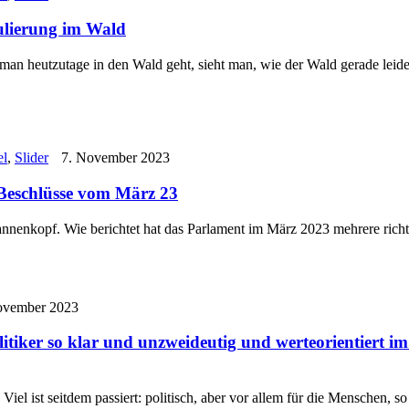
ulierung im Wald
an heutzutage in den Wald geht, sieht man, wie der Wald gerade leide
el
,
Slider
7. November 2023
Beschlüsse vom März 23
annenkopf. Wie berichtet hat das Parlament im März 2023 mehrere ric
ovember 2023
olitiker so klar und unzweideutig und werteorientie
r. Viel ist seitdem passiert: politisch, aber vor allem für die Mensche