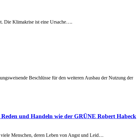
t. Die Klimakrise ist eine Ursache….
htungsweisende Beschlüsse für den weiteren Ausbau der Nutzung der
rt im Reden und Handeln wie der GRÜNE Robert Habeck
n, so viele Menschen, deren Leben von Angst und Leid…