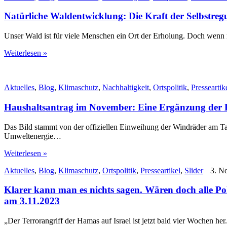
Natürliche Waldentwicklung: Die Kraft der Selbstreg
Unser Wald ist für viele Menschen ein Ort der Erholung. Doch wenn m
Weiterlesen »
Aktuelles
,
Blog
,
Klimaschutz
,
Nachhaltigkeit
,
Ortspolitik
,
Presseartik
Haushaltsantrag im November: Eine Ergänzung der 
Das Bild stammt von der offiziellen Einweihung der Windräder am T
Umweltenergie…
Weiterlesen »
Aktuelles
,
Blog
,
Klimaschutz
,
Ortspolitik
,
Presseartikel
,
Slider
3. N
Klarer kann man es nichts sagen. Wären doch alle P
am 3.11.2023
„Der Terrorangriff der Hamas auf Israel ist jetzt bald vier Wochen he