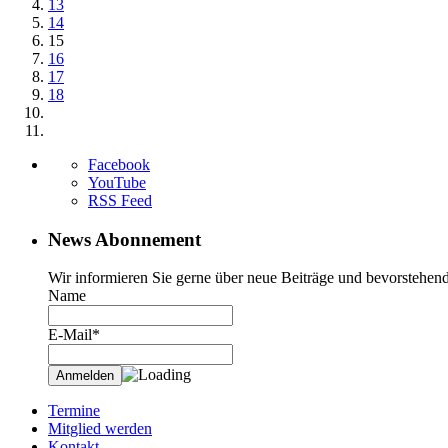
13
14
15
16
17
18
Facebook
YouTube
RSS Feed
News Abonnement
Wir informieren Sie gerne über neue Beiträge und bevorstehend
Name
E-Mail*
Termine
Mitglied werden
Kontakt