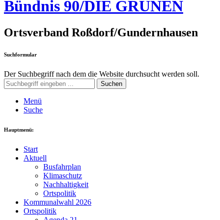
Bündnis 90/DIE GRÜNEN
Ortsverband Roßdorf/Gundernhausen
Suchformular
Der Suchbegriff nach dem die Website durchsucht werden soll.
Suchen
Menü
Suche
Hauptmenü:
Start
Aktuell
Busfahrplan
Klimaschutz
Nachhaltigkeit
Ortspolitik
Kommunalwahl 2026
Ortspolitik
Agenda 21