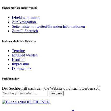
Sprungmarken dieser Website
Direkt zum Inhalt
Zur Navigation
Seitenleiste mit weiterführenden Informationen
Zum Fußbereich
Links zu ähnlichen Websites:
Termine
Mitglied werden
Kontakt
Impressum
Datenschutz
Suchformular
Der Suchbegriff nach dem die Website durchsucht werden soll.
Suchen