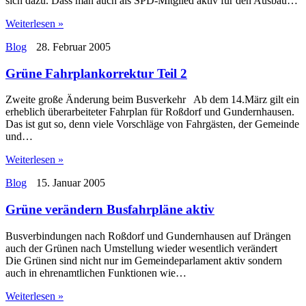
sich dazu. Dass man auch als SPD-Mitglied aktiv für den Ausbau…
Weiterlesen »
Blog
28. Februar 2005
Grüne Fahrplankorrektur Teil 2
Zweite große Änderung beim Busverkehr Ab dem 14.März gilt ein
erheblich überarbeiteter Fahrplan für Roßdorf und Gundernhausen.
Das ist gut so, denn viele Vorschläge von Fahrgästen, der Gemeinde
und…
Weiterlesen »
Blog
15. Januar 2005
Grüne verändern Busfahrpläne aktiv
Busverbindungen nach Roßdorf und Gundernhausen auf Drängen
auch der Grünen nach Umstellung wieder wesentlich verändert
Die Grünen sind nicht nur im Gemeindeparlament aktiv sondern
auch in ehrenamtlichen Funktionen wie…
Weiterlesen »