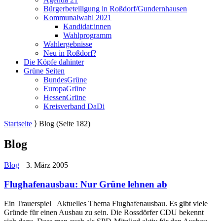
Bürgerbeteiligung in Roßdorf/Gundernhausen
Kommunalwahl 2021
Kandidat:innen
Wahlprogramm
Wahlergebnisse
Neu in Roßdorf?
Die Köpfe dahinter
Grüne Seiten
BundesGrüne
EuropaGrüne
HessenGrüne
Kreisverband DaDi
Startseite
⟩
Blog
(Seite 182)
Blog
Blog
3. März 2005
Flughafenausbau: Nur Grüne lehnen ab
Ein Trauerspiel Aktuelles Thema Flughafenausbau. Es gibt viele
Gründe für einen Ausbau zu sein. Die Rossdörfer CDU bekennt