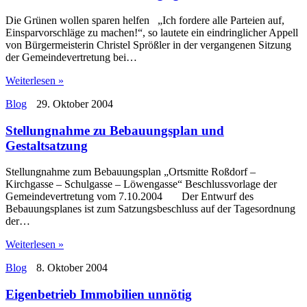
Die Grünen wollen sparen helfen „Ich fordere alle Parteien auf,
Einsparvorschläge zu machen!“, so lautete ein eindringlicher Appell
von Bürgermeisterin Christel Sprößler in der vergangenen Sitzung
der Gemeindevertretung bei…
Weiterlesen »
Blog
29. Oktober 2004
Stellungnahme zu Bebauungsplan und
Gestaltsatzung
Stellungnahme zum Bebauungsplan „Ortsmitte Roßdorf –
Kirchgasse – Schulgasse – Löwengasse“ Beschlussvorlage der
Gemeindevertretung vom 7.10.2004 Der Entwurf des
Bebauungsplanes ist zum Satzungsbeschluss auf der Tagesordnung
der…
Weiterlesen »
Blog
8. Oktober 2004
Eigenbetrieb Immobilien unnötig