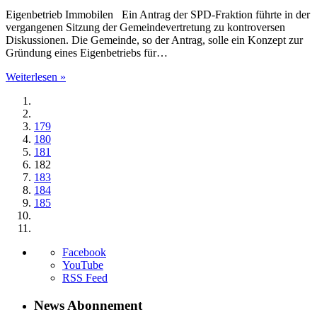
Eigenbetrieb Immobilen Ein Antrag der SPD-Fraktion führte in der
vergangenen Sitzung der Gemeindevertretung zu kontroversen
Diskussionen. Die Gemeinde, so der Antrag, solle ein Konzept zur
Gründung eines Eigenbetriebs für…
Weiterlesen »
179
180
181
182
183
184
185
Facebook
YouTube
RSS Feed
News Abonnement