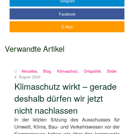
Telegram
Facebook
E-Mail
Verwandte Artikel
Aktuelles
,
Blog
,
Klimaschutz
,
Ortspolitik
,
Slider
4. August 2026
Klimaschutz wirkt – gerade
deshalb dürfen wir jetzt
nicht nachlassen
In der letzten Sitzung des Ausschusses für
Umwelt, Klima, Bau- und Verkehrswesen vor der
Sommerpause haben wir über das kommunale