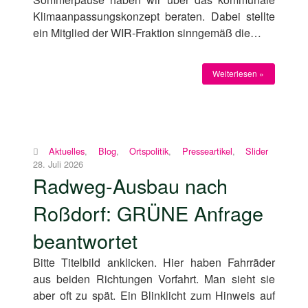
Klimaanpassungskonzept beraten. Dabei stellte
ein Mitglied der WIR-Fraktion sinngemäß die…
Weiterlesen »
Aktuelles
,
Blog
,
Ortspolitik
,
Presseartikel
,
Slider
28. Juli 2026
Radweg-Ausbau nach
Roßdorf: GRÜNE Anfrage
beantwortet
Bitte Titelbild anklicken. Hier haben Fahrräder
aus beiden Richtungen Vorfahrt. Man sieht sie
aber oft zu spät. Ein Blinklicht zum Hinweis auf