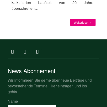
kalkulierten Laufzeit von 20 Jahren
überschreiten…
Weiterlesen »
News Abonnement
Wir informieren Sie gerne über neue Beiträge und
bevorstehende Termine. Hier eintragen und los
gehts.
Name