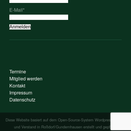
E-Mail*
Termine
Mitglied werden
Kontakt
Impressum
Datenschutz
Diese Website basiert auf dem Open-Source-System Wordpress - mit
❤
und Verstand in Roßdorf/Gundernhausen erstellt und gepflegt.