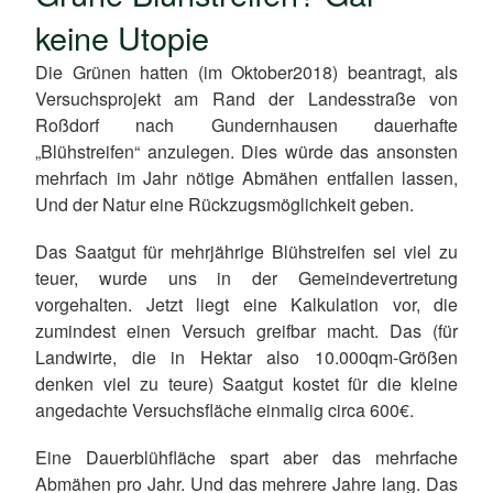
keine Utopie
Die Grünen hatten (im Oktober2018) beantragt, als
Versuchsprojekt am Rand der Landesstraße von
Roßdorf nach Gundernhausen
dauerhafte
„Blühstreifen“ anzulegen
. Dies würde das ansonsten
mehrfach im Jahr nötige Abmähen entfallen lassen,
Und der Natur eine Rückzugsmöglichkeit geben.
Das Saatgut für mehrjährige Blühstreifen sei viel zu
teuer, wurde uns in der Gemeindevertretung
vorgehalten. Jetzt liegt eine Kalkulation vor, die
zumindest einen Versuch greifbar macht. Das (für
Landwirte, die in Hektar also 10.000qm-Größen
denken viel zu teure) Saatgut kostet für die kleine
angedachte Versuchsfläche einmalig circa 600€.
Eine Dauerblühfläche spart aber das mehrfache
Abmähen pro Jahr. Und das mehrere Jahre lang
. Das