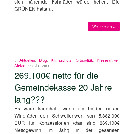
sich nähernde Fahrräder würde helfen. Die
GRÜNEN hatten…
Weiterlesen »
Aktuelles
,
Blog
,
Klimaschutz
,
Ortspolitik
,
Presseartikel
,
Slider
23. Juli 2026
269.100€ netto für die
Gemeindekasse 20 Jahre
lang???
Es wäre traumhaft, wenn die beiden neuen
Windräder den Schwellenwert von 5.382.000
EUR für Konzessionen (das sind 269.100€
Nettogewinn im Jahr) in der gesamten