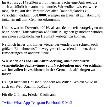
Im August 2014 stellten wir in gleicher Sache eine Anfrage, die
auch ausführlich beantwortet wurde. Wir wollten wissen, wie es
möglich ist, auf den Verkauf des alten Bauhofgeländes zu
verzichten, dadurch
560.000€
weniger im Haushalt zu haben und
trotzdem mit dem Geld auszukommen.
Und es war im Dezember 2016, als aus dem bereits vorgelegten und
begründeten Haushaltsplan
455.000€
Ausgaben gestrichen wurden,
um einen ausgeglichenen Haushalt vorlegen zu können.
Natürlich hat es uns immer wieder verwundert wie schnell auch
größere Einnahmeausfälle weg gesteckt werden konnten, durch
Einsparungen an anderer Stelle.
Wir sehen das aber als Aufforderung, uns nicht durch
vermeintliche Sachzwänge vom Nachdenken und Vorschlägen
zu sinnvollen Investitionen in der Gemeinde abbringen zu
lassen
.
Es liegt nicht am Haushalt, sondern am Willen. Wo ein Wille ist
auch ein Weg. Auch in Roßdorf
Für die Grünen;: Frieder Kaufmann
Twitter
WhatsApp
Telegram
Facebook
E-Mail