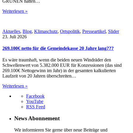
GRÜNEN hatten…
Weiterlesen »
Aktuelles
,
Blog
,
Klimaschutz
,
Ortspolitik
,
Presseartikel
,
Slider
23. Juli 2026
269.100€ netto für die Gemeindekasse 20 Jahre lang???
Es wäre traumhaft, wenn die beiden neuen Windräder den
Schwellenwert von 5.382.000 EUR für Konzessionen (das sind
269.100€ Nettogewinn im Jahr) in der gesamten kalkulierten
Laufzeit von 20 Jahren überschreiten…
Weiterlesen »
Facebook
YouTube
RSS Feed
News Abonnement
Wir informieren Sie gerne über neue Beiträge und