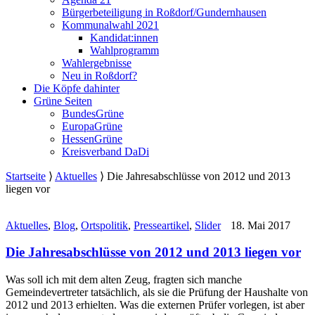
Bürgerbeteiligung in Roßdorf/Gundernhausen
Kommunalwahl 2021
Kandidat:innen
Wahlprogramm
Wahlergebnisse
Neu in Roßdorf?
Die Köpfe dahinter
Grüne Seiten
BundesGrüne
EuropaGrüne
HessenGrüne
Kreisverband DaDi
Startseite
⟩
Aktuelles
⟩
Die Jahresabschlüsse von 2012 und 2013
liegen vor
Aktuelles
,
Blog
,
Ortspolitik
,
Presseartikel
,
Slider
18. Mai 2017
Die Jahresabschlüsse von 2012 und 2013 liegen vor
Was soll ich mit dem alten Zeug, fragten sich manche
Gemeindevertreter tatsächlich, als sie die Prüfung der Haushalte von
2012 und 2013 erhielten. Was die externen Prüfer vorlegen, ist aber