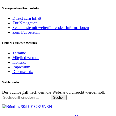
Sprungmarken dieser Website
Direkt zum Inhalt
Zur Navigation
Seitenleiste mit weiterführenden Informationen
Zum Fußbereich
Links zu ähnlichen Websites:
Termine
Mitglied werden
Kontakt
Impressum
Datenschutz
Suchformular
Der Suchbegriff nach dem die Website durchsucht werden soll.
Suchen