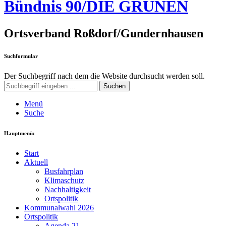
Bündnis 90/DIE GRÜNEN
Ortsverband Roßdorf/Gundernhausen
Suchformular
Der Suchbegriff nach dem die Website durchsucht werden soll.
Suchen
Menü
Suche
Hauptmenü:
Start
Aktuell
Busfahrplan
Klimaschutz
Nachhaltigkeit
Ortspolitik
Kommunalwahl 2026
Ortspolitik
Agenda 21