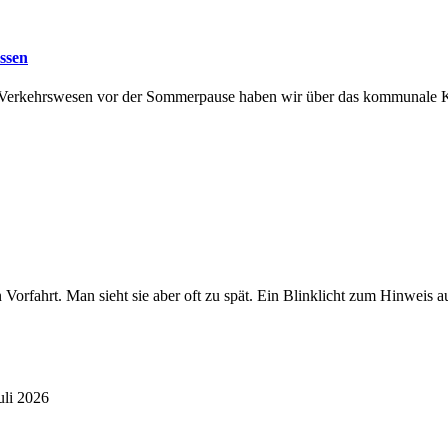
assen
d Verkehrswesen vor der Sommerpause haben wir über das kommunale Kl
en Vorfahrt. Man sieht sie aber oft zu spät. Ein Blinklicht zum Hinw
uli 2026