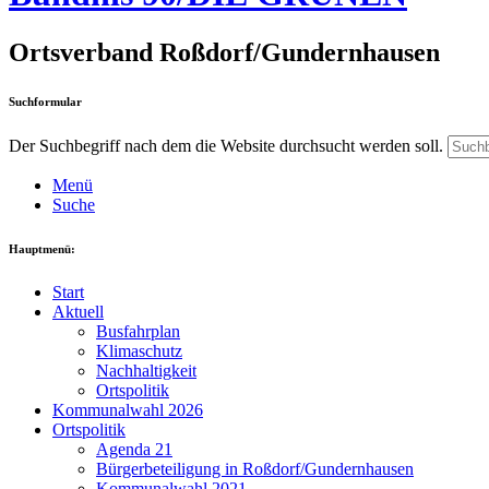
Ortsverband Roßdorf/Gundernhausen
Suchformular
Der Suchbegriff nach dem die Website durchsucht werden soll.
Menü
Suche
Hauptmenü:
Start
Aktuell
Busfahrplan
Klimaschutz
Nachhaltigkeit
Ortspolitik
Kommunalwahl 2026
Ortspolitik
Agenda 21
Bürgerbeteiligung in Roßdorf/Gundernhausen
Kommunalwahl 2021