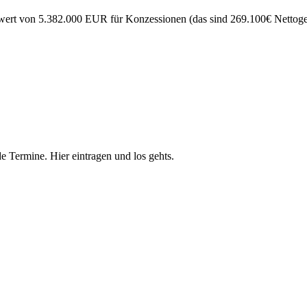
ert von 5.382.000 EUR für Konzessionen (das sind 269.100€ Nettogewi
e Termine. Hier eintragen und los gehts.