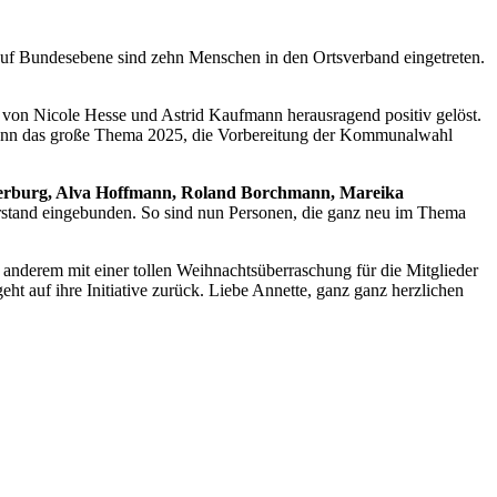
auf Bundesebene sind zehn Menschen in den Ortsverband eingetreten.
 von Nicole Hesse und Astrid Kaufmann herausragend positiv gelöst.
nn das große Thema 2025, die Vorbereitung der Kommunalwahl
isterburg, Alva Hoffmann, Roland Borchmann, Mareika
orstand eingebunden. So sind nun Personen, die ganz neu im Thema
er anderem mit einer tollen Weihnachtsüberraschung für die Mitglieder
ht auf ihre Initiative zurück. Liebe Annette, ganz ganz herzlichen