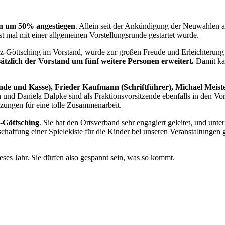
ten um 50% angestiegen
. Allein seit der Ankündigung der Neuwahlen 
 mal mit einer allgemeinen Vorstellungsrunde gestartet wurde.
z-Göttsching im Vorstand, wurde zur großen Freude und Erleichterung
ätzlich der Vorstand um fünf weitere Personen erweitert.
Damit ka
zende und Kasse), Frieder Kaufmann (Schriftführer), Michael Me
und Daniela Dalpke sind als Fraktionsvorsitzende ebenfalls in den V
tzungen für eine tolle Zusammenarbeit.
-Göttsching
. Sie hat den Ortsverband sehr engagiert geleitet, und unt
affung einer Spielekiste für die Kinder bei unseren Veranstaltungen ge
eses Jahr. Sie dürfen also gespannt sein, was so kommt.