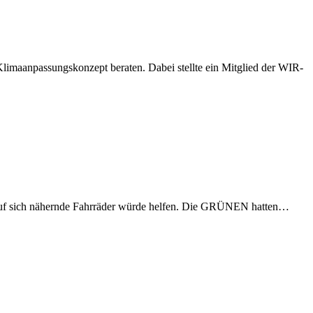
imaanpassungskonzept beraten. Dabei stellte ein Mitglied der WIR-
eis auf sich nähernde Fahrräder würde helfen. Die GRÜNEN hatten…