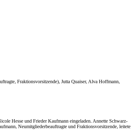
tragte, Fraktionsvorsitzende), Jutta Quaiser, Alva Hoffmann,
 Nicole Hesse und Frieder Kaufmann eingeladen. Annette Schwarz-
aufmann, Neumitgliederbeauftragte und Fraktionsvorsitzende, leitete