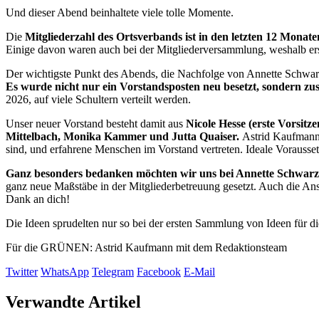
Und dieser Abend beinhaltete viele tolle Momente.
Die
Mitgliederzahl des Ortsverbands ist in den letzten 12 Mona
Einige davon waren auch bei der Mitgliederversammlung, weshalb erst
Der wichtigste Punkt des Abends, die Nachfolge von Annette Schwar
Es wurde nicht nur ein Vorstandsposten neu besetzt, sondern zus
2026, auf viele Schultern verteilt werden.
Unser neuer Vorstand besteht damit aus
Nicole Hesse (erste Vorsit
Mittelbach, Monika Kammer und Jutta Quaiser.
Astrid Kaufmann 
sind, und erfahrene Menschen im Vorstand vertreten. Ideale Vorausse
Ganz besonders bedanken möchten wir uns bei Annette Schwarz
ganz neue Maßstäbe in der Mitgliederbetreuung gesetzt. Auch die Ansch
Dank an dich!
Die Ideen sprudelten nur so bei der ersten Sammlung von Ideen für di
Für die GRÜNEN: Astrid Kaufmann mit dem Redaktionsteam
Twitter
WhatsApp
Telegram
Facebook
E-Mail
Verwandte Artikel