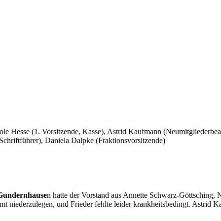
e Hesse (1. Vorsitzende, Kasse), Astrid Kaufmann (Neumitgliederbeauf
hriftführer), Daniela Dalpke (Fraktionsvorsitzende)
 Gundernhause
n hatte der Vorstand aus Annette Schwarz-Göttsching,
t niederzulegen, und Frieder fehlte leider krankheitsbedingt. Astrid K