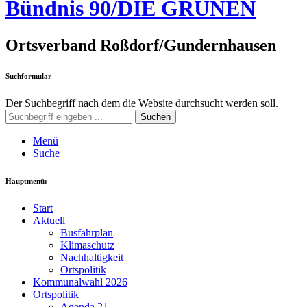
Bündnis 90/DIE GRÜNEN
Ortsverband Roßdorf/Gundernhausen
Suchformular
Der Suchbegriff nach dem die Website durchsucht werden soll.
Suchen
Menü
Suche
Hauptmenü:
Start
Aktuell
Busfahrplan
Klimaschutz
Nachhaltigkeit
Ortspolitik
Kommunalwahl 2026
Ortspolitik
Agenda 21