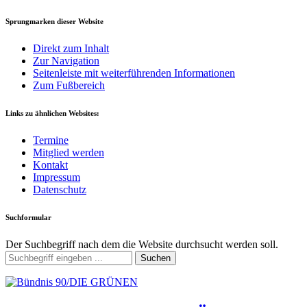
Sprungmarken dieser Website
Direkt zum Inhalt
Zur Navigation
Seitenleiste mit weiterführenden Informationen
Zum Fußbereich
Links zu ähnlichen Websites:
Termine
Mitglied werden
Kontakt
Impressum
Datenschutz
Suchformular
Der Suchbegriff nach dem die Website durchsucht werden soll.
Suchen