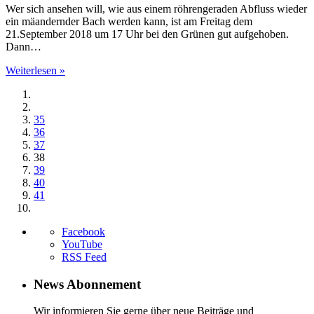
Wer sich ansehen will, wie aus einem röhrengeraden Abfluss wieder
ein mäandernder Bach werden kann, ist am Freitag dem
21.September 2018 um 17 Uhr bei den Grünen gut aufgehoben.
Dann…
Weiterlesen »
35
36
37
38
39
40
41
Facebook
YouTube
RSS Feed
News Abonnement
Wir informieren Sie gerne über neue Beiträge und