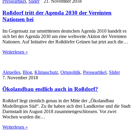
Presseartikel
,
Slider
21. November 2018
Roßdorf tritt der Agenda 2030 der Vereinten
Nationen bei
Im Gegensatz zur umstrittenen deutschen Agenda 2010 handelt es
sich bei der Agenda 2030 um eine weltweite Aktion der Vereinten
Nationen. Auf Initiative der Roßdörfer Grünen hat jetzt auch die…
Weiterlesen »
Aktuelles
,
Blog
,
Klimaschutz
,
Ortspolitik
,
Presseartikel
,
Slider
7. November 2018
Ökolandbau endlich auch in Roßdorf?
Roßdorf liegt ziemlich genau in der Mitte der „Ökolandbau
Modellregion Süd“. Zu ihr haben sich drei Landkreise und die Stadt
Darmstadt im August 2018 zusammengeschlossen. Vor zwei
Wochen wurden die…
Weiterlesen »