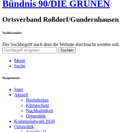
Bündnis 90/DIE GRÜNEN
Ortsverband Roßdorf/Gundernhausen
Suchformular
Der Suchbegriff nach dem die Website durchsucht werden soll.
Suchen
Menü
Suche
Hauptmenü:
Start
Aktuell
Busfahrplan
Klimaschutz
Nachhaltigkeit
Ortspolitik
Kommunalwahl 2026
Ortspolitik
Agenda 21