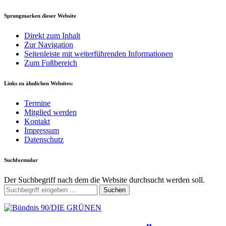
Sprungmarken dieser Website
Direkt zum Inhalt
Zur Navigation
Seitenleiste mit weiterführenden Informationen
Zum Fußbereich
Links zu ähnlichen Websites:
Termine
Mitglied werden
Kontakt
Impressum
Datenschutz
Suchformular
Der Suchbegriff nach dem die Website durchsucht werden soll.
Suchen