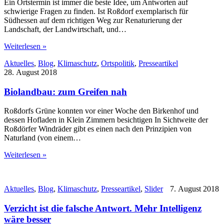
Ein Ortstermin ist immer die beste Idee, um Antworten auf
schwierige Fragen zu finden. Ist Roßdorf exemplarisch für
Südhessen auf dem richtigen Weg zur Renaturierung der
Landschaft, der Landwirtschaft, und…
Weiterlesen »
Aktuelles
,
Blog
,
Klimaschutz
,
Ortspolitik
,
Presseartikel
28. August 2018
Biolandbau: zum Greifen nah
Roßdorfs Grüne konnten vor einer Woche den Birkenhof und
dessen Hofladen in Klein Zimmern besichtigen In Sichtweite der
Roßdörfer Windräder gibt es einen nach den Prinzipien von
Naturland (von einem…
Weiterlesen »
Aktuelles
,
Blog
,
Klimaschutz
,
Presseartikel
,
Slider
7. August 2018
Verzicht ist die falsche Antwort. Mehr Intelligenz
wäre besser