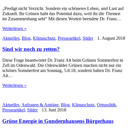
„Predigt nicht Verzicht. Sondern ein schöneres Leben, und Lust auf
Zukunft. Ihr Grünen habt das Potential dazu, weil ihr die Themen
im Zusammenhang seht“ Mit diesen Worten beendete Dr. Franz…
Weiterlesen »
Aktuelles
,
Blog
,
Klimaschutz
,
Presseartikel
,
Slider
1. August 2018
Sind wir noch zu retten?
Diese Frage beantwortet Dr. Franz Alt beim Grünen Sommerfest in
Zell im Odenwald. Die Odenwälder Grünen machen nicht nur ein
schönes Sommerfest am Sonntag, 5.8.18, sondern haben Dr. Franz
Alt…
Weiterlesen »
Aktuelles
,
Anfragen & Anträge
,
Blog
,
Klimaschutz
,
Ortspolitik
,
Presseartikel
,
Slider
13. Juni 2018
Grüne Energie in Gundernhausens Bürgerhaus