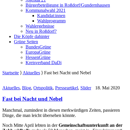
Bürgerbeteiligung in Roßdorf/Gundernhausen
Kommunalwahl 2021
Kandidat:innen
Wahlprogramm
Wahlergebnisse
Neu in Roßdorf?
Die Köpfe dahinter
Grüne Seiten
BundesGrüne
EuropaGrüne
HessenGrüne
Kreisverband DaDi
Startseite
⟩
Aktuelles
⟩
Fast bei Nacht und Nebel
Aktuelles
,
Blog
,
Ortspolitik
,
Presseartikel
,
Slider
18. Mai 2020
Fast bei Nacht und Nebel
Manchmal, zumindest in diesen merkwürdigen Zeiten, passieren
Dinge, die man leicht übersehen könnte.
Noch Mitte April lebten in der
Gemeinschaftsunterkunft an der