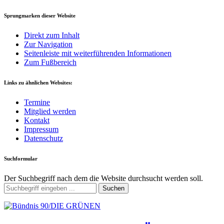
Sprungmarken dieser Website
Direkt zum Inhalt
Zur Navigation
Seitenleiste mit weiterführenden Informationen
Zum Fußbereich
Links zu ähnlichen Websites:
Termine
Mitglied werden
Kontakt
Impressum
Datenschutz
Suchformular
Der Suchbegriff nach dem die Website durchsucht werden soll.
Suchen