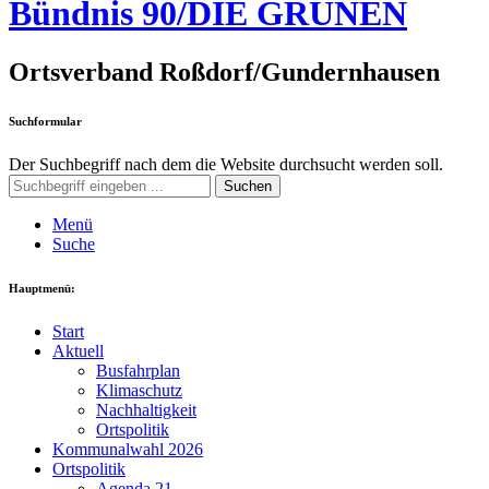
Bündnis 90/DIE GRÜNEN
Ortsverband Roßdorf/Gundernhausen
Suchformular
Der Suchbegriff nach dem die Website durchsucht werden soll.
Suchen
Menü
Suche
Hauptmenü:
Start
Aktuell
Busfahrplan
Klimaschutz
Nachhaltigkeit
Ortspolitik
Kommunalwahl 2026
Ortspolitik
Agenda 21