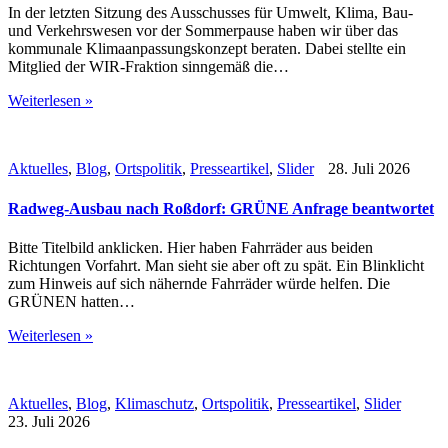
In der letzten Sitzung des Ausschusses für Umwelt, Klima, Bau-
und Verkehrswesen vor der Sommerpause haben wir über das
kommunale Klimaanpassungskonzept beraten. Dabei stellte ein
Mitglied der WIR-Fraktion sinngemäß die…
Weiterlesen »
Aktuelles
,
Blog
,
Ortspolitik
,
Presseartikel
,
Slider
28. Juli 2026
Radweg-Ausbau nach Roßdorf: GRÜNE Anfrage beantwortet
Bitte Titelbild anklicken. Hier haben Fahrräder aus beiden
Richtungen Vorfahrt. Man sieht sie aber oft zu spät. Ein Blinklicht
zum Hinweis auf sich nähernde Fahrräder würde helfen. Die
GRÜNEN hatten…
Weiterlesen »
Aktuelles
,
Blog
,
Klimaschutz
,
Ortspolitik
,
Presseartikel
,
Slider
23. Juli 2026