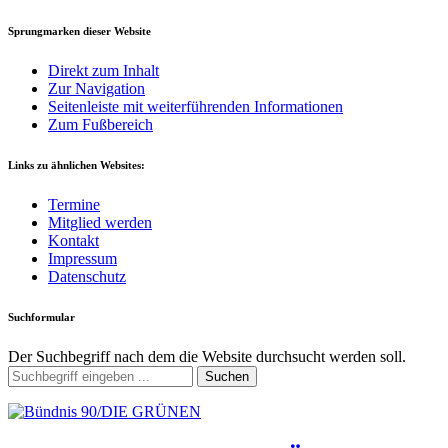
Sprungmarken dieser Website
Direkt zum Inhalt
Zur Navigation
Seitenleiste mit weiterführenden Informationen
Zum Fußbereich
Links zu ähnlichen Websites:
Termine
Mitglied werden
Kontakt
Impressum
Datenschutz
Suchformular
Der Suchbegriff nach dem die Website durchsucht werden soll.
Suchen