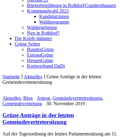
Bürgerbeteiligung in Roßdorf/Gundernhausen
Kommunalwahl 2021
Kandidat:innen
Wahlprogramm
Wahlergebnisse
Neu in Roßdorf?
Die Köpfe dahinter
Grüne Seiten
BundesGrüne
EuropaGrüne
HessenGrüne
Kreisverband DaDi
Startseite
⟩
Aktuelles
⟩
Grüne Anträge in der letzten
Gemeindevertretersitzung
Aktuelles
,
Blog
Antrag
,
Gemeindevertretersitzung
,
Gemeindevertretung
30. November 2019
Grüne Anträge in der letzten
Gemeindevertretersitzung
Auf der Tagesordnung der letzten Parlamentssitzung am 11.