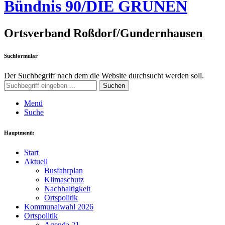
Bündnis 90/DIE GRÜNEN
Ortsverband Roßdorf/Gundernhausen
Suchformular
Der Suchbegriff nach dem die Website durchsucht werden soll.
Suchen
Menü
Suche
Hauptmenü:
Start
Aktuell
Busfahrplan
Klimaschutz
Nachhaltigkeit
Ortspolitik
Kommunalwahl 2026
Ortspolitik
Agenda 21