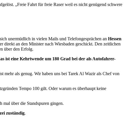
fgelöst. „Freie Fahrt für freie Raser weil es nicht genügend schwere
n sich unermüdlich in vielen Mails und Telefongesprächen an
Hessen
er direkt an den Minister nach Wiesbaden geschickt. Den zeitlichen
en über den Erfolg.
s ist eine Kehrtwende um 180 Grad bei der als Autofahrer-
st mehr als genug. Wir haben uns bei Tarek Al Wazir als Chef von
hutzgründen Tempo 100 gilt. Oder warum es überhaupt keine
ch mal über die Standspuren gingen.
zei zuständig
.