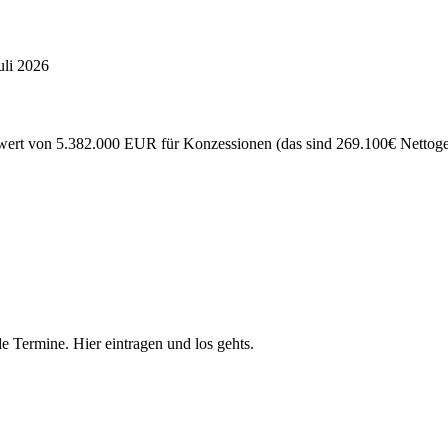
uli 2026
ert von 5.382.000 EUR für Konzessionen (das sind 269.100€ Nettogewi
e Termine. Hier eintragen und los gehts.