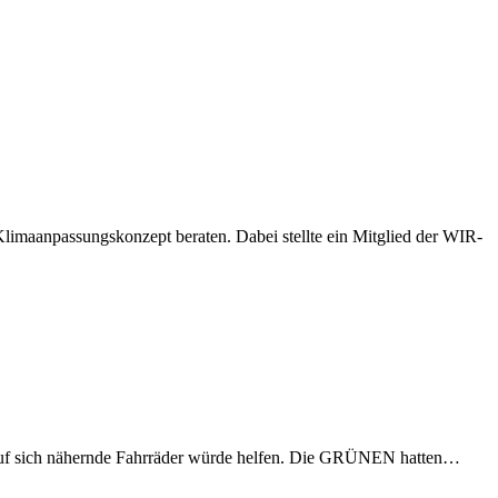
imaanpassungskonzept beraten. Dabei stellte ein Mitglied der WIR-
eis auf sich nähernde Fahrräder würde helfen. Die GRÜNEN hatten…