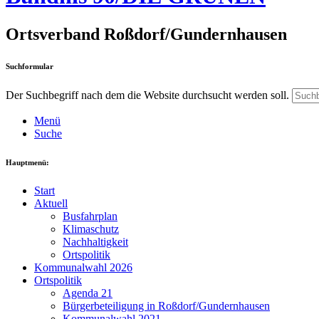
Ortsverband Roßdorf/Gundernhausen
Suchformular
Der Suchbegriff nach dem die Website durchsucht werden soll.
Menü
Suche
Hauptmenü:
Start
Aktuell
Busfahrplan
Klimaschutz
Nachhaltigkeit
Ortspolitik
Kommunalwahl 2026
Ortspolitik
Agenda 21
Bürgerbeteiligung in Roßdorf/Gundernhausen
Kommunalwahl 2021