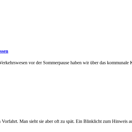
assen
d Verkehrswesen vor der Sommerpause haben wir über das kommunale Kl
en Vorfahrt. Man sieht sie aber oft zu spät. Ein Blinklicht zum Hinw