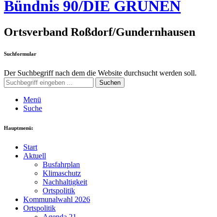
Bündnis 90/DIE GRÜNEN
Ortsverband Roßdorf/Gundernhausen
Suchformular
Der Suchbegriff nach dem die Website durchsucht werden soll.
Suchen
Menü
Suche
Hauptmenü:
Start
Aktuell
Busfahrplan
Klimaschutz
Nachhaltigkeit
Ortspolitik
Kommunalwahl 2026
Ortspolitik
Agenda 21