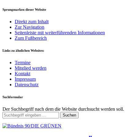
Sprungmarken dieser Website
Direkt zum Inhalt
Zur Navigation
Seitenleiste mit weiterführenden Informationen
Zum Fußbereich
Links zu ähnlichen Websites:
Termine
Mitglied werden
Kontakt
Impressum
Datenschutz
Suchformular
Der Suchbegriff nach dem die Website durchsucht werden soll.
Suchen