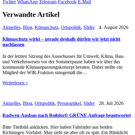
Twitter
WhatsApp
Telegram
Facebook
E-Mail
Verwandte Artikel
Aktuelles
,
Blog
,
Klimaschutz
,
Ortspolitik
,
Slider
4. August 2026
Klimaschutz wirkt – gerade deshalb dürfen wir jetzt nicht
nachlassen
In der letzten Sitzung des Ausschusses für Umwelt, Klima, Bau-
und Verkehrswesen vor der Sommerpause haben wir über das
kommunale Klimaanpassungskonzept beraten. Dabei stellte ein
Mitglied der WIR-Fraktion sinngemäß die…
Weiterlesen »
Aktuelles
,
Blog
,
Ortspolitik
,
Presseartikel
,
Slider
28. Juli 2026
Radweg-Ausbau nach Roßdorf: GRÜNE Anfrage beantwortet
Bitte Titelbild anklicken. Hier haben Fahrräder aus beiden
Richtungen Vorfahrt. Man sieht sie aber oft zu spät. Ein Blinklicht