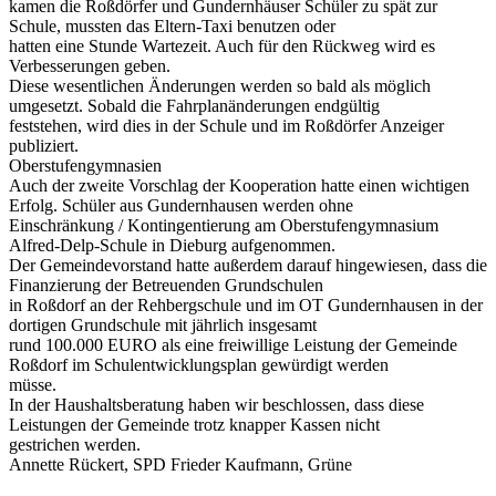
kamen die Roßdörfer und Gundernhäuser Schüler zu spät zur
Schule, mussten das Eltern-Taxi benutzen oder
hatten eine Stunde Wartezeit. Auch für den Rückweg wird es
Verbesserungen geben.
Diese wesentlichen Änderungen werden so bald als möglich
umgesetzt. Sobald die Fahrplanänderungen endgültig
feststehen, wird dies in der Schule und im Roßdörfer Anzeiger
publiziert.
Oberstufengymnasien
Auch der zweite Vorschlag der Kooperation hatte einen wichtigen
Erfolg. Schüler aus Gundernhausen werden ohne
Einschränkung / Kontingentierung am Oberstufengymnasium
Alfred-Delp-Schule in Dieburg aufgenommen.
Der Gemeindevorstand hatte außerdem darauf hingewiesen, dass die
Finanzierung der Betreuenden Grundschulen
in Roßdorf an der Rehbergschule und im OT Gundernhausen in der
dortigen Grundschule mit jährlich insgesamt
rund 100.000 EURO als eine freiwillige Leistung der Gemeinde
Roßdorf im Schulentwicklungsplan gewürdigt werden
müsse.
In der Haushaltsberatung haben wir beschlossen, dass diese
Leistungen der Gemeinde trotz knapper Kassen nicht
gestrichen werden.
Annette Rückert, SPD Frieder Kaufmann, Grüne