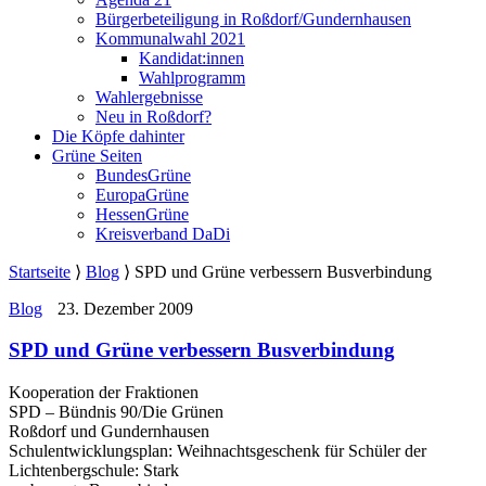
Bürgerbeteiligung in Roßdorf/Gundernhausen
Kommunalwahl 2021
Kandidat:innen
Wahlprogramm
Wahlergebnisse
Neu in Roßdorf?
Die Köpfe dahinter
Grüne Seiten
BundesGrüne
EuropaGrüne
HessenGrüne
Kreisverband DaDi
Startseite
⟩
Blog
⟩
SPD und Grüne verbessern Busverbindung
Blog
23. Dezember 2009
SPD und Grüne verbessern Busverbindung
Kooperation der Fraktionen
SPD – Bündnis 90/Die Grünen
Roßdorf und Gundernhausen
Schulentwicklungsplan: Weihnachtsgeschenk für Schüler der
Lichtenbergschule: Stark