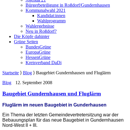
Bürgerbeteiligung in Roßdorf/Gundernhausen
Kommunalwahl 2021
Kandidat:innen
Wahlprogramm
Wahlergebnisse
Neu in Roßdorf?
Die Köpfe dahinter
Grüne Seiten
BundesGrüne
EuropaGrüne
HessenGrüne
Kreisverband DaDi
Startseite
⟩
Blog
⟩
Baugebiet Gundernhausen und Fluglärm
Blog
12. September 2008
Baugebiet Gundernhausen und Fluglärm
Fluglärm im neuen Baugebiet in Gunderhausen
Ein Thema der letzten Gemeindevertretersitzung war der
Bebauungsplan für das neue Baugebiet in Gundernhausen
Nord-West II + III.