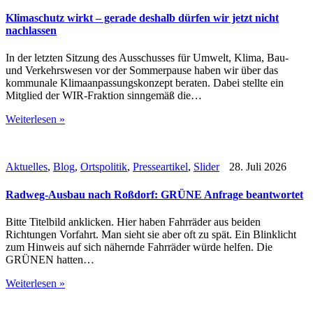
Klimaschutz wirkt – gerade deshalb dürfen wir jetzt nicht
nachlassen
In der letzten Sitzung des Ausschusses für Umwelt, Klima, Bau-
und Verkehrswesen vor der Sommerpause haben wir über das
kommunale Klimaanpassungskonzept beraten. Dabei stellte ein
Mitglied der WIR-Fraktion sinngemäß die…
Weiterlesen »
Aktuelles
,
Blog
,
Ortspolitik
,
Presseartikel
,
Slider
28. Juli 2026
Radweg-Ausbau nach Roßdorf: GRÜNE Anfrage beantwortet
Bitte Titelbild anklicken. Hier haben Fahrräder aus beiden
Richtungen Vorfahrt. Man sieht sie aber oft zu spät. Ein Blinklicht
zum Hinweis auf sich nähernde Fahrräder würde helfen. Die
GRÜNEN hatten…
Weiterlesen »