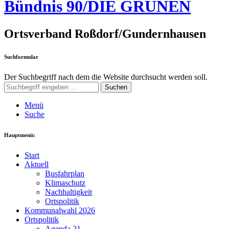
Bündnis 90/DIE GRÜNEN
Ortsverband Roßdorf/Gundernhausen
Suchformular
Der Suchbegriff nach dem die Website durchsucht werden soll.
Suchen
Menü
Suche
Hauptmenü:
Start
Aktuell
Busfahrplan
Klimaschutz
Nachhaltigkeit
Ortspolitik
Kommunalwahl 2026
Ortspolitik
Agenda 21