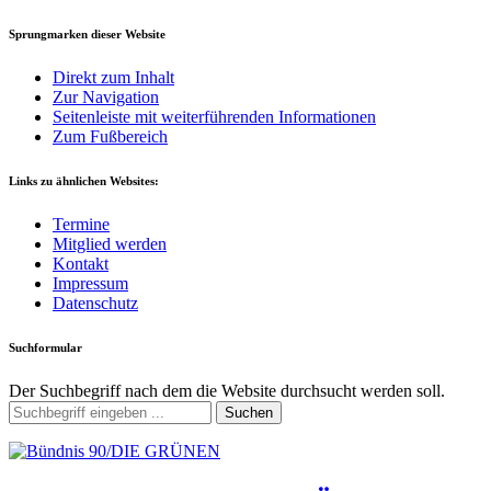
Sprungmarken dieser Website
Direkt zum Inhalt
Zur Navigation
Seitenleiste mit weiterführenden Informationen
Zum Fußbereich
Links zu ähnlichen Websites:
Termine
Mitglied werden
Kontakt
Impressum
Datenschutz
Suchformular
Der Suchbegriff nach dem die Website durchsucht werden soll.
Suchen