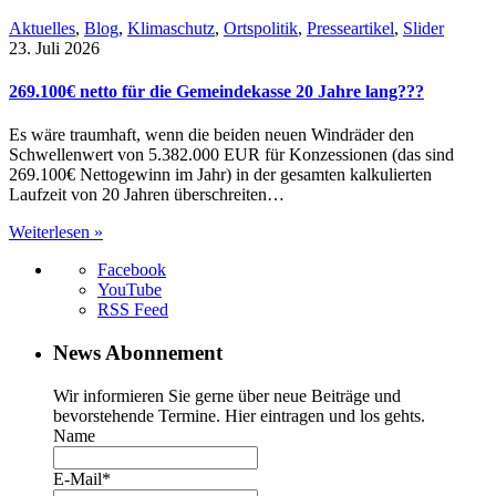
Aktuelles
,
Blog
,
Klimaschutz
,
Ortspolitik
,
Presseartikel
,
Slider
23. Juli 2026
269.100€ netto für die Gemeindekasse 20 Jahre lang???
Es wäre traumhaft, wenn die beiden neuen Windräder den
Schwellenwert von 5.382.000 EUR für Konzessionen (das sind
269.100€ Nettogewinn im Jahr) in der gesamten kalkulierten
Laufzeit von 20 Jahren überschreiten…
Weiterlesen »
Facebook
YouTube
RSS Feed
News Abonnement
Wir informieren Sie gerne über neue Beiträge und
bevorstehende Termine. Hier eintragen und los gehts.
Name
E-Mail*