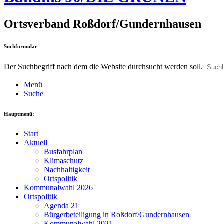
Ortsverband Roßdorf/Gundernhausen
Suchformular
Der Suchbegriff nach dem die Website durchsucht werden soll.
Menü
Suche
Hauptmenü:
Start
Aktuell
Busfahrplan
Klimaschutz
Nachhaltigkeit
Ortspolitik
Kommunalwahl 2026
Ortspolitik
Agenda 21
Bürgerbeteiligung in Roßdorf/Gundernhausen
Kommunalwahl 2021