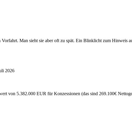
en Vorfahrt. Man sieht sie aber oft zu spät. Ein Blinklicht zum Hinw
uli 2026
ert von 5.382.000 EUR für Konzessionen (das sind 269.100€ Nettogewi