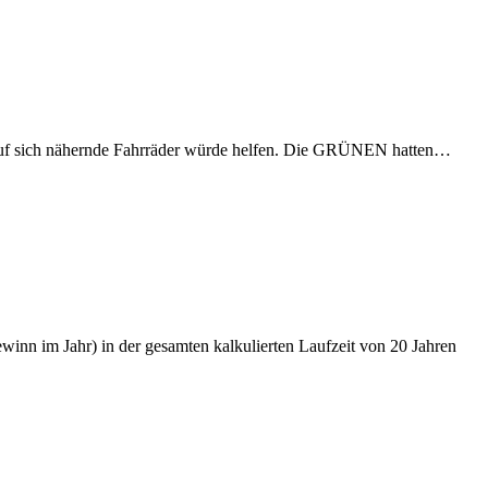
eis auf sich nähernde Fahrräder würde helfen. Die GRÜNEN hatten…
nn im Jahr) in der gesamten kalkulierten Laufzeit von 20 Jahren