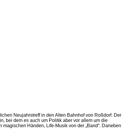
chen Neujahrstreff in den Alten Bahnhof von Roßdorf. Der
n, bei dem es auch um Politik aber vor allem um die
den magischen Händen, Life-Musik von der „Band“. Daneben