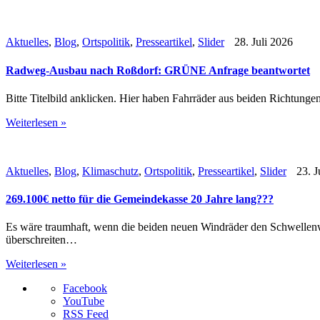
Aktuelles
,
Blog
,
Ortspolitik
,
Presseartikel
,
Slider
28. Juli 2026
Radweg-Ausbau nach Roßdorf: GRÜNE Anfrage beantwortet
Bitte Titelbild anklicken. Hier haben Fahrräder aus beiden Richtung
Weiterlesen »
Aktuelles
,
Blog
,
Klimaschutz
,
Ortspolitik
,
Presseartikel
,
Slider
23. J
269.100€ netto für die Gemeindekasse 20 Jahre lang???
Es wäre traumhaft, wenn die beiden neuen Windräder den Schwellenw
überschreiten…
Weiterlesen »
Facebook
YouTube
RSS Feed