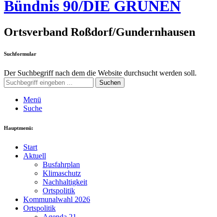
Bündnis 90/DIE GRÜNEN
Ortsverband Roßdorf/Gundernhausen
Suchformular
Der Suchbegriff nach dem die Website durchsucht werden soll.
Suchen
Menü
Suche
Hauptmenü:
Start
Aktuell
Busfahrplan
Klimaschutz
Nachhaltigkeit
Ortspolitik
Kommunalwahl 2026
Ortspolitik
Agenda 21