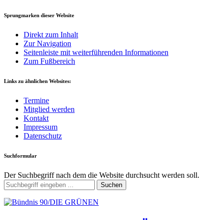
Sprungmarken dieser Website
Direkt zum Inhalt
Zur Navigation
Seitenleiste mit weiterführenden Informationen
Zum Fußbereich
Links zu ähnlichen Websites:
Termine
Mitglied werden
Kontakt
Impressum
Datenschutz
Suchformular
Der Suchbegriff nach dem die Website durchsucht werden soll.
Suchen