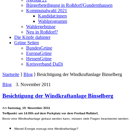
Bürgerbeteiligung in Roßdorf/Gundernhausen
Kommunalwahl 2021
Kandidat:innen
Wahlprogramm
Wahlergebnisse
Neu in Roßdorf?
Die Köpfe dahinter
Grüne Seiten
BundesGrüne
EuropaGrüne
HessenGrüne
Kreisverband DaDi
Startseite
⟩
Blog
⟩
Besichtigung der Windkraftanlage Binselberg
Blog
3. November 2011
Besichtigung der Windkraftanlage Binselberg
Am
Samstag, 19. November 2011
Treffpunkt: um 14:00h auf dem Parkplatz vor dem Freibad Roßdorf,
Bevor eine Windkraftanlage gebaut werden kann, müssen viele Fragen beantwortet werden:
Wieviel Energie erzeugt eine Windkraftanlage?