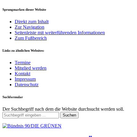
Sprungmarken dieser Website
Direkt zum Inhalt
Zur Navigation
Seitenleiste mit weiterführenden Informationen
Zum Fußbereich
Links zu ähnlichen Websites:
Termine
Mitglied werden
Kontakt
Impressum
Datenschutz
Suchformular
Der Suchbegriff nach dem die Website durchsucht werden soll.
Suchen