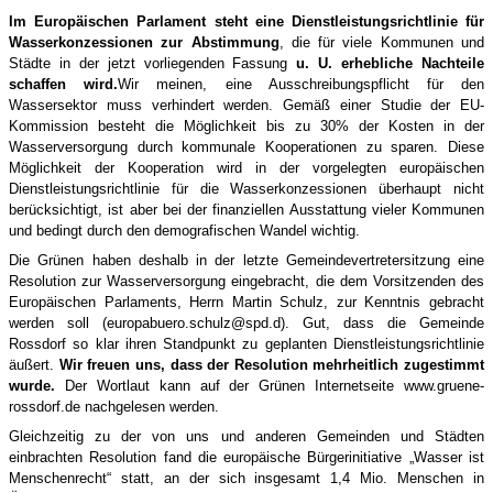
Im Europäischen Parlament steht eine Dienstleistungsrichtlinie für
Wasserkonzessionen zur Abstimmung
, die für viele Kommunen und
Städte in der jetzt vorliegenden Fassung
u. U. erhebliche Nachteile
schaffen wird.
Wir meinen, eine Ausschreibungspflicht für den
Wassersektor muss verhindert werden. Gemäß einer Studie der EU-
Kommission besteht die Möglichkeit bis zu 30% der Kosten in der
Wasserversorgung durch kommunale Kooperationen zu sparen. Diese
Möglichkeit der Kooperation wird in der vorgelegten europäischen
Dienstleistungsrichtlinie für die Wasserkonzessionen überhaupt nicht
berücksichtigt, ist aber bei der finanziellen Ausstattung vieler Kommunen
und bedingt durch den demografischen Wandel wichtig.
Die Grünen haben deshalb in der letzte Gemeindevertretersitzung eine
Resolution zur Wasserversorgung eingebracht, die dem Vorsitzenden des
Europäischen Parlaments, Herrn Martin Schulz, zur Kenntnis gebracht
werden soll (europabuero.schulz@spd.d). Gut, dass die Gemeinde
Rossdorf so klar ihren Standpunkt zu geplanten Dienstleistungsrichtlinie
äußert.
Wir freuen uns, dass der Resolution mehrheitlich zugestimmt
wurde.
Der Wortlaut kann auf der Grünen Internetseite www.gruene-
rossdorf.de nachgelesen werden.
Gleichzeitig zu der von uns und anderen Gemeinden und Städten
einbrachten Resolution fand die europäische Bürgerinitiative „Wasser ist
Menschenrecht“ statt, an der sich insgesamt 1,4 Mio. Menschen in