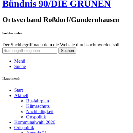
Bündnis 90/DIE GRÜNEN
Ortsverband Roßdorf/Gundernhausen
Suchformular
Der Suchbegriff nach dem die Website durchsucht werden soll.
Suchen
Menü
Suche
Hauptmenü:
Start
Aktuell
Busfahrplan
Klimaschutz
Nachhaltigkeit
Ortspolitik
Kommunalwahl 2026
Ortspolitik
Agenda 21