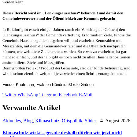
werden kann.
Dieser Bericht wird im „Lenkungsausschuss“ behandelt und damit den
Gemeindevertretern und der Öffentlichkeit zur Kenntnis gebracht
.
In Roßdorf gibt es seit einigen Jahren (auch ein Vorschlag der Grünen) den
„Lenkungsausschuss“ der Gemeindevertretung. Er formuliert Ziele, für die die
Gemeinde Haushaltsgelder ausgeben will und erarbeitet Kennzahlen und
Messzahlen, mit dem die Gemeindevertreter und die Öffentlich nachprüfen
können, wie weit diese Ziele erreicht werden. So etwas zu erarbeiten, ist gar
nicht so einfach, und deshalb gibt es noch nicht zu allen Haushaltspositionen
ausformulierte Ziele und Messgrößen.
Beim größten Projekt / Produkt der Gemeinde, also der Kinderbetreuung, sind
wir da schon ziemlich weit, und jetzt wieder einen Schritt vorangekommen.
Frieder Kaufmann, Fraktion Bündnis 90 /die Grünen
Twitter
WhatsApp
Telegram
Facebook
E-Mail
Verwandte Artikel
Aktuelles
,
Blog
,
Klimaschutz
,
Ortspolitik
,
Slider
4. August 2026
Klimaschutz wirkt – gerade deshalb dürfen wir jetzt nicht