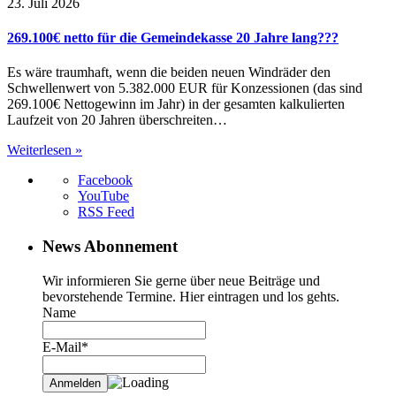
23. Juli 2026
269.100€ netto für die Gemeindekasse 20 Jahre lang???
Es wäre traumhaft, wenn die beiden neuen Windräder den
Schwellenwert von 5.382.000 EUR für Konzessionen (das sind
269.100€ Nettogewinn im Jahr) in der gesamten kalkulierten
Laufzeit von 20 Jahren überschreiten…
Weiterlesen »
Facebook
YouTube
RSS Feed
News Abonnement
Wir informieren Sie gerne über neue Beiträge und
bevorstehende Termine. Hier eintragen und los gehts.
Name
E-Mail*