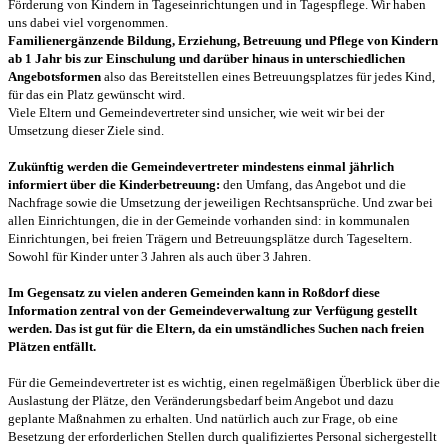
Förderung von Kindern in Tageseinrichtungen und in Tagespflege. Wir haben
uns dabei viel vorgenommen.
Familienergänzende Bildung, Erziehung, Betreuung und Pflege von Kindern
ab 1 Jahr bis zur Einschulung und darüber hinaus in unterschiedlichen
Angebotsformen
also das Bereitstellen eines Betreuungsplatzes für jedes Kind,
für das ein Platz gewünscht wird.
Viele Eltern und Gemeindevertreter sind unsicher, wie weit wir bei der
Umsetzung dieser Ziele sind.
Zukünftig werden die Gemeindevertreter mindestens einmal jährlich
informiert über die Kinderbetreuung:
den Umfang, das Angebot und die
Nachfrage sowie die Umsetzung der jeweiligen Rechtsansprüche. Und zwar bei
allen Einrichtungen, die in der Gemeinde vorhanden sind: in kommunalen
Einrichtungen, bei freien Trägern und Betreuungsplätze durch Tageseltern.
Sowohl für Kinder unter 3 Jahren als auch über 3 Jahren.
Im Gegensatz zu vielen anderen Gemeinden kann in Roßdorf diese
Information zentral von der Gemeindeverwaltung zur Verfügung gestellt
werden. Das ist gut für die Eltern, da ein umständliches Suchen nach freien
Plätzen entfällt.
Für die Gemeindevertreter ist es wichtig, einen regelmäßigen Überblick über die
Auslastung der Plätze, den Veränderungsbedarf beim Angebot und dazu
geplante Maßnahmen zu erhalten. Und natürlich auch zur Frage, ob eine
Besetzung der erforderlichen Stellen durch qualifiziertes Personal sichergestellt