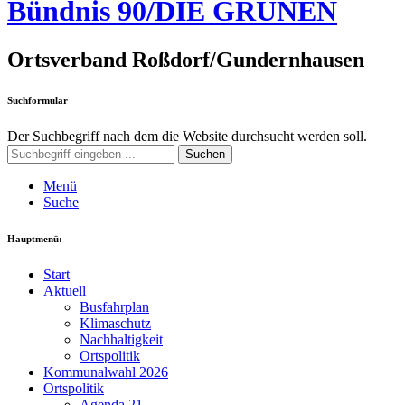
Bündnis 90/DIE GRÜNEN
Ortsverband Roßdorf/Gundernhausen
Suchformular
Der Suchbegriff nach dem die Website durchsucht werden soll.
Suchen
Menü
Suche
Hauptmenü:
Start
Aktuell
Busfahrplan
Klimaschutz
Nachhaltigkeit
Ortspolitik
Kommunalwahl 2026
Ortspolitik
Agenda 21