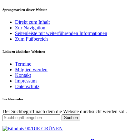
Sprungmarken dieser Website
Direkt zum Inhalt
Zur Navigation
Seitenleiste mit weiterführenden Informationen
Zum Fußbereich
Links zu ähnlichen Websites:
Termine
Mitglied werden
Kontakt
Impressum
Datenschutz
Suchformular
Der Suchbegriff nach dem die Website durchsucht werden soll.
Suchen