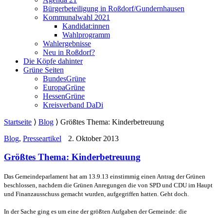
Bürgerbeteiligung in Roßdorf/Gundernhausen
Kommunalwahl 2021
Kandidat:innen
Wahlprogramm
Wahlergebnisse
Neu in Roßdorf?
Die Köpfe dahinter
Grüne Seiten
BundesGrüne
EuropaGrüne
HessenGrüne
Kreisverband DaDi
Startseite
⟩
Blog
⟩
Größtes Thema: Kinderbetreuung
Blog
,
Presseartikel
2. Oktober 2013
Größtes Thema: Kinderbetreuung
Das Gemeindeparlament hat am 13.9.13 einstimmig einen Antrag der Grünen
beschlossen, nachdem die Grünen Anregungen die von SPD und CDU im Haupt
und Finanzausschuss gemacht wurden, aufgegriffen hatten. Geht doch.
In der Sache ging es um eine der größten Aufgaben der Gemeinde: die