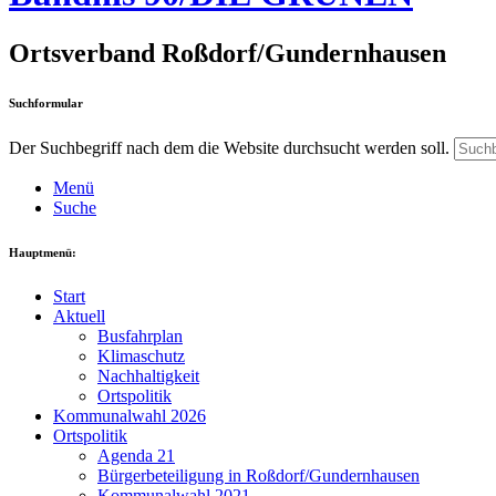
Ortsverband Roßdorf/Gundernhausen
Suchformular
Der Suchbegriff nach dem die Website durchsucht werden soll.
Menü
Suche
Hauptmenü:
Start
Aktuell
Busfahrplan
Klimaschutz
Nachhaltigkeit
Ortspolitik
Kommunalwahl 2026
Ortspolitik
Agenda 21
Bürgerbeteiligung in Roßdorf/Gundernhausen
Kommunalwahl 2021