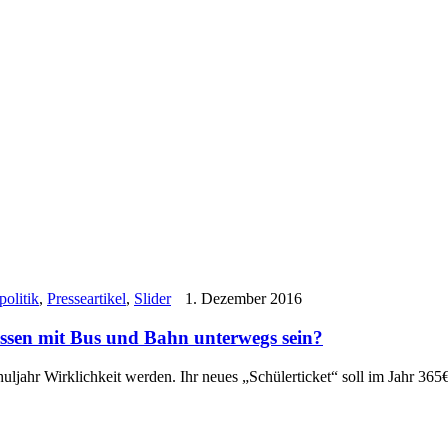
politik
,
Presseartikel
,
Slider
1. Dezember 2016
essen mit Bus und Bahn unterwegs sein?
jahr Wirklichkeit werden. Ihr neues „Schülerticket“ soll im Jahr 365€