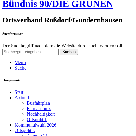
Bündnis 90/DIE GRÜNEN
Ortsverband Roßdorf/Gundernhausen
Suchformular
Der Suchbegriff nach dem die Website durchsucht werden soll.
Suchen
Menü
Suche
Hauptmenü:
Start
Aktuell
Busfahrplan
Klimaschutz
Nachhaltigkeit
Ortspolitik
Kommunalwahl 2026
Ortspolitik
Agenda 21