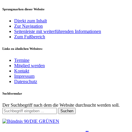
Sprungmarken dieser Website
Direkt zum Inhalt
Zur Navigation
Seitenleiste mit weiterführenden Informationen
Zum Fußbereich
Links zu ähnlichen Websites:
Termine
Mitglied werden
Kontakt
Impressum
Datenschutz
Suchformular
Der Suchbegriff nach dem die Website durchsucht werden soll.
Suchen