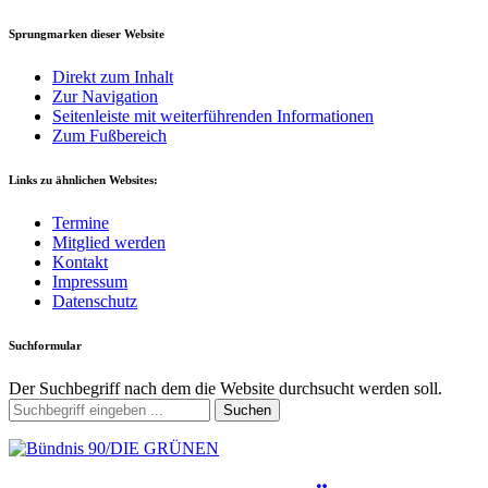
Sprungmarken dieser Website
Direkt zum Inhalt
Zur Navigation
Seitenleiste mit weiterführenden Informationen
Zum Fußbereich
Links zu ähnlichen Websites:
Termine
Mitglied werden
Kontakt
Impressum
Datenschutz
Suchformular
Der Suchbegriff nach dem die Website durchsucht werden soll.
Suchen