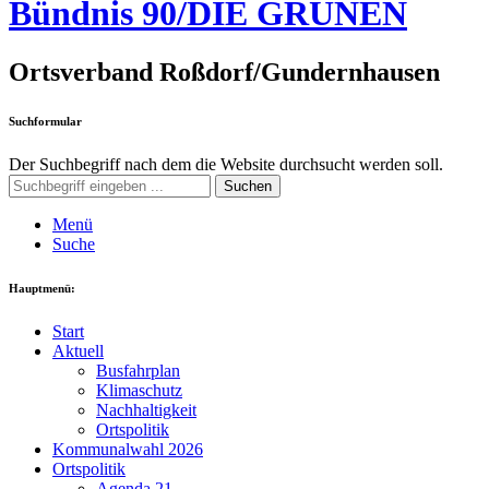
Bündnis 90/DIE GRÜNEN
Ortsverband Roßdorf/Gundernhausen
Suchformular
Der Suchbegriff nach dem die Website durchsucht werden soll.
Suchen
Menü
Suche
Hauptmenü:
Start
Aktuell
Busfahrplan
Klimaschutz
Nachhaltigkeit
Ortspolitik
Kommunalwahl 2026
Ortspolitik
Agenda 21