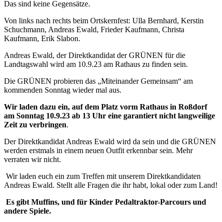
Das sind keine Gegensätze.
Von links nach rechts beim Ortskernfest: Ulla Bernhard, Kerstin
Schuchmann, Andreas Ewald, Frieder Kaufmann, Christa
Kaufmann, Erik Slabon.
Andreas Ewald, der Direktkandidat der GRÜNEN für die
Landtagswahl wird am 10.9.23 am Rathaus zu finden sein.
Die GRÜNEN probieren das „Miteinander Gemeinsam“ am
kommenden Sonntag wieder mal aus.
Wir laden dazu ein, auf dem Platz vorm Rathaus in Roßdorf
am Sonntag 10.9.23 ab 13 Uhr eine garantiert nicht langweilige
Zeit zu verbringen
.
Der Direktkandidat Andreas Ewald wird da sein und die GRÜNEN
werden erstmals in einem neuen Outfit erkennbar sein. Mehr
verraten wir nicht.
Wir laden euch ein zum Treffen mit unserem Direktkandidaten
Andreas Ewald. Stellt alle Fragen die ihr habt, lokal oder zum Land!
Es gibt Muffins, und für Kinder Pedaltraktor-Parcours und
andere Spiele.