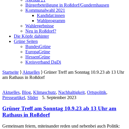
Bürgerbeteiligung in Roßdorf/Gundernhausen
Kommunalwahl 2021
Kandidat:innen
Wahlprogramm
Wahlergebnisse
Neu in Roßdorf?
Die Köpfe dahinter
Grüne Seiten
BundesGrüne
EuropaGrüne
HessenGrüne
Kreisverband DaDi
Startseite
⟩
Aktuelles
⟩
Grüner Treff am Sonntag 10.9.23 ab 13 Uhr
am Rathaus in Roßdorf
Aktuelles
,
Blog
,
Klimaschutz
,
Nachhaltigkeit
,
Ortspolitik
,
Presseartikel
,
Slider
5. September 2023
Grüner Treff am Sonntag 10.9.23 ab 13 Uhr am
Rathaus in Roßdorf
Gemeinsam feiern, miteinander reden und nebenbei auch Politik: