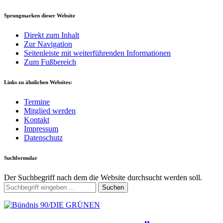
Sprungmarken dieser Website
Direkt zum Inhalt
Zur Navigation
Seitenleiste mit weiterführenden Informationen
Zum Fußbereich
Links zu ähnlichen Websites:
Termine
Mitglied werden
Kontakt
Impressum
Datenschutz
Suchformular
Der Suchbegriff nach dem die Website durchsucht werden soll.
Suchen