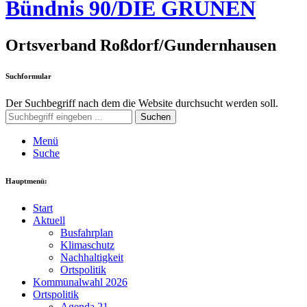
Bündnis 90/DIE GRÜNEN
Ortsverband Roßdorf/Gundernhausen
Suchformular
Der Suchbegriff nach dem die Website durchsucht werden soll.
Suchen
Menü
Suche
Hauptmenü:
Start
Aktuell
Busfahrplan
Klimaschutz
Nachhaltigkeit
Ortspolitik
Kommunalwahl 2026
Ortspolitik
Agenda 21