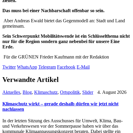
ziehen.
Das muss bei einer Nachbarschaft offenbar so sein.
Aber Andreas Ewald bietet das Gegenmodell an: Stadt und Land
gemeinsam.
Sein Schwerpunkt Mobilitätswende ist ein Schlüsselthema nicht
nur für die Region sondern ganz nebenbei für unsere Eine
Erde.
Für die GRÜNEN Frieder Kaufmann mit der Redaktion
Twitter
WhatsApp
Telegram
Facebook
E-Mail
Verwandte Artikel
Aktuelles
,
Blog
,
Klimaschutz
,
Ortspolitik
,
Slider
4. August 2026
Klimaschutz wirkt – gerade deshalb dürfen wir jetzt nicht
nachlassen
In der letzten Sitzung des Ausschusses für Umwelt, Klima, Bau-
und Verkehrswesen vor der Sommerpause haben wir über das
kommunale Klimaanpassungskonzept beraten. Dabei stellte ein