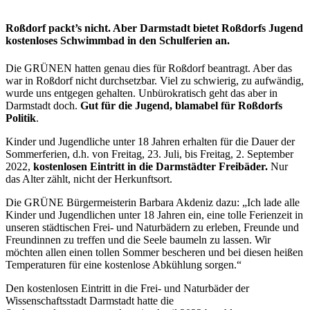
Roßdorf packt’s nicht. Aber Darmstadt bietet Roßdorfs Jugend
kostenloses Schwimmbad in den Schulferien an.
Die GRÜNEN hatten genau dies für Roßdorf beantragt. Aber das
war in Roßdorf nicht durchsetzbar. Viel zu schwierig, zu aufwändig,
wurde uns entgegen gehalten. Unbürokratisch geht das aber in
Darmstadt doch.
Gut für die Jugend, blamabel für Roßdorfs
Politik
.
Kinder und Jugendliche unter 18 Jahren erhalten für die Dauer der
Sommerferien, d.h. von Freitag, 23. Juli, bis Freitag, 2. September
2022,
kostenlosen Eintritt in die Darmstädter Freibäder.
Nur
das Alter zählt, nicht der Herkunftsort.
Die GRÜNE Bürgermeisterin Barbara Akdeniz dazu: „Ich lade alle
Kinder und Jugendlichen unter 18 Jahren ein, eine tolle Ferienzeit in
unseren städtischen Frei- und Naturbädern zu erleben, Freunde und
Freundinnen zu treffen und die Seele baumeln zu lassen. Wir
möchten allen einen tollen Sommer bescheren und bei diesen heißen
Temperaturen für eine kostenlose Abkühlung sorgen.“
Den kostenlosen Eintritt in die Frei- und Naturbäder der
Wissenschaftsstadt Darmstadt hatte die