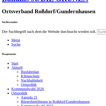
Ortsverband Roßdorf/Gundernhausen
Suchformular
Der Suchbegriff nach dem die Website durchsucht werden soll.
Menü
Suche
Hauptmenü:
Start
Aktuell
Busfahrplan
Klimaschutz
Nachhaltigkeit
Ortspolitik
Kommunalwahl 2026
Ortspolitik
Agenda 21
Bürgerbeteiligung in Roßdorf/Gundernhausen
Kommunalwahl 2021