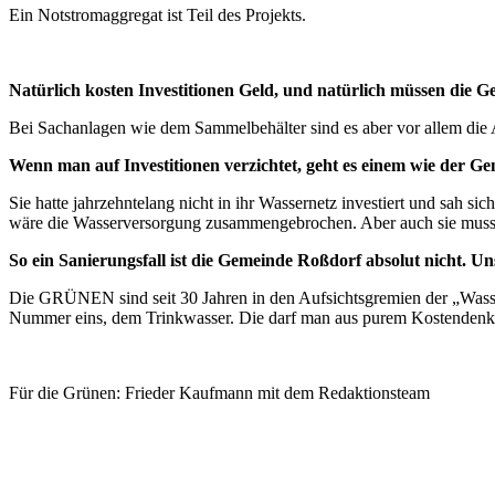
Ein Notstromaggregat ist Teil des Projekts.
Natürlich kosten Investitionen Geld, und natürlich müssen die G
Bei Sachanlagen wie dem Sammelbehälter sind es aber vor allem die 
Wenn man auf Investitionen verzichtet, geht es einem wie der G
Sie hatte jahrzehntelang nicht in ihr Wassernetz investiert und sa
wäre die Wasserversorgung zusammengebrochen. Aber auch sie musste f
So ein Sanierungsfall ist die Gemeinde Roßdorf absolut nicht.
Die GRÜNEN sind seit 30 Jahren in den Aufsichtsgremien der „Wasse
Nummer eins, dem Trinkwasser. Die darf man aus purem Kostendenken
Für die Grünen: Frieder Kaufmann mit dem Redaktionsteam