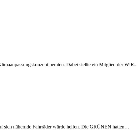
imaanpassungskonzept beraten. Dabei stellte ein Mitglied der WIR-
eis auf sich nähernde Fahrräder würde helfen. Die GRÜNEN hatten…