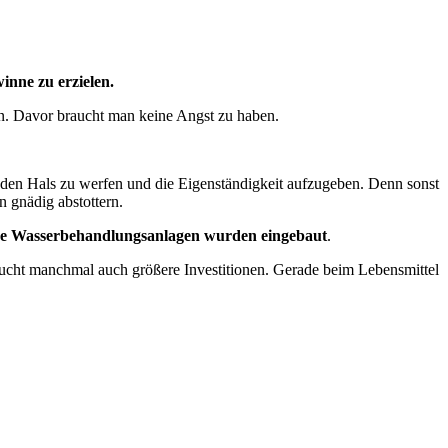
inne zu erzielen.
en. Davor braucht man keine Angst zu haben.
 den Hals zu werfen und die Eigenständigkeit aufzugeben. Denn sonst
 gnädig abstottern.
 neue Wasserbehandlungsanlagen wurden eingebaut
.
ucht manchmal auch größere Investitionen. Gerade beim Lebensmittel