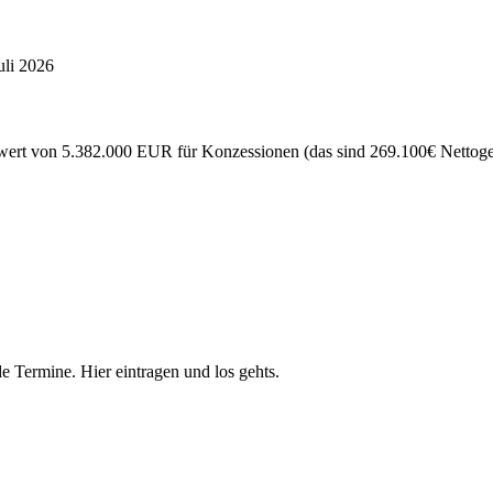
uli 2026
ert von 5.382.000 EUR für Konzessionen (das sind 269.100€ Nettogewi
e Termine. Hier eintragen und los gehts.