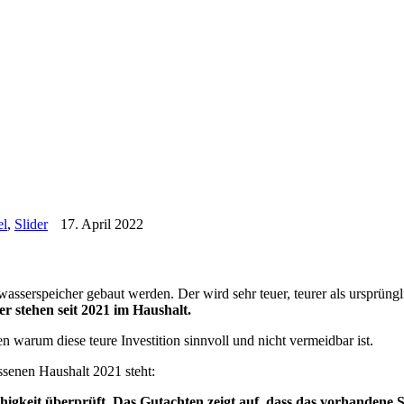
el
,
Slider
17. April 2022
kwasserspeicher gebaut werden. Der wird sehr teuer, teurer als ursprü
er stehen seit 2021 im Haushalt.
n warum diese teure Investition sinnvoll und nicht vermeidbar ist.
senen Haushalt 2021 steht:
higkeit überprüft. Das Gutachten zeigt auf, dass das vorhandene 