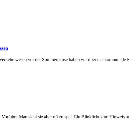
assen
d Verkehrswesen vor der Sommerpause haben wir über das kommunale Kl
en Vorfahrt. Man sieht sie aber oft zu spät. Ein Blinklicht zum Hinw