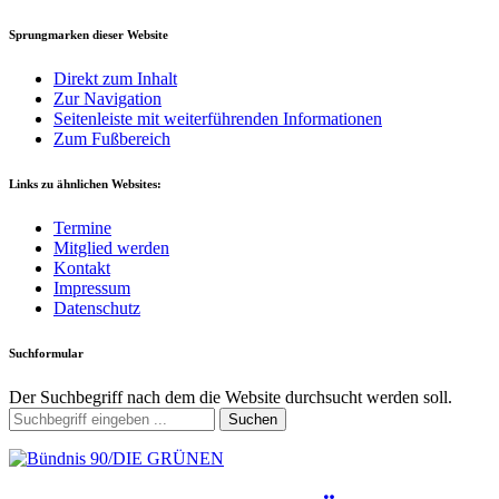
Sprungmarken dieser Website
Direkt zum Inhalt
Zur Navigation
Seitenleiste mit weiterführenden Informationen
Zum Fußbereich
Links zu ähnlichen Websites:
Termine
Mitglied werden
Kontakt
Impressum
Datenschutz
Suchformular
Der Suchbegriff nach dem die Website durchsucht werden soll.
Suchen