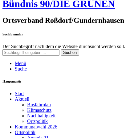
Bündnis 90/DIE GRÜNEN
Ortsverband Roßdorf/Gundernhausen
Suchformular
Der Suchbegriff nach dem die Website durchsucht werden soll.
Suchen
Menü
Suche
Hauptmenü:
Start
Aktuell
Busfahrplan
Klimaschutz
Nachhaltigkeit
Ortspolitik
Kommunalwahl 2026
Ortspolitik
Agenda 21