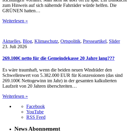
zum Hinweis auf sich nähernde Fahrräder würde helfen. Die
GRÜNEN hatten…
Weiterlesen »
Aktuelles
,
Blog
,
Klimaschutz
,
Ortspolitik
,
Presseartikel
,
Slider
23. Juli 2026
269.100€ netto für die Gemeindekasse 20 Jahre lang???
Es wäre traumhaft, wenn die beiden neuen Windräder den
Schwellenwert von 5.382.000 EUR für Konzessionen (das sind
269.100€ Nettogewinn im Jahr) in der gesamten kalkulierten
Laufzeit von 20 Jahren überschreiten…
Weiterlesen »
Facebook
YouTube
RSS Feed
News Abonnement