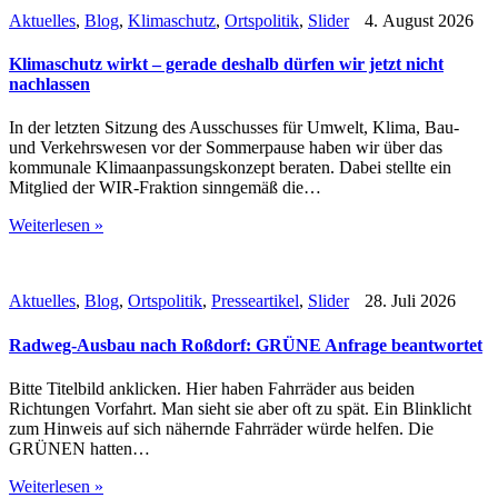
Aktuelles
,
Blog
,
Klimaschutz
,
Ortspolitik
,
Slider
4. August 2026
Klimaschutz wirkt – gerade deshalb dürfen wir jetzt nicht
nachlassen
In der letzten Sitzung des Ausschusses für Umwelt, Klima, Bau-
und Verkehrswesen vor der Sommerpause haben wir über das
kommunale Klimaanpassungskonzept beraten. Dabei stellte ein
Mitglied der WIR-Fraktion sinngemäß die…
Weiterlesen »
Aktuelles
,
Blog
,
Ortspolitik
,
Presseartikel
,
Slider
28. Juli 2026
Radweg-Ausbau nach Roßdorf: GRÜNE Anfrage beantwortet
Bitte Titelbild anklicken. Hier haben Fahrräder aus beiden
Richtungen Vorfahrt. Man sieht sie aber oft zu spät. Ein Blinklicht
zum Hinweis auf sich nähernde Fahrräder würde helfen. Die
GRÜNEN hatten…
Weiterlesen »