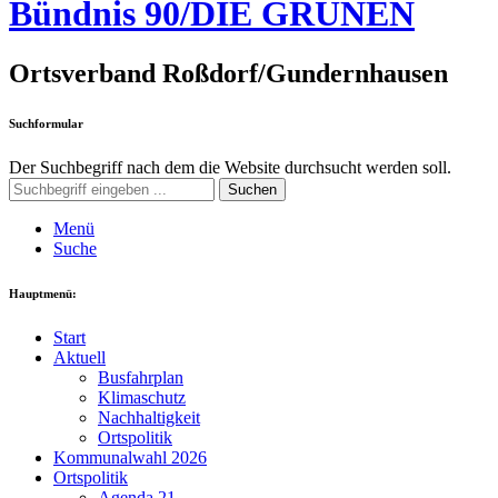
Bündnis 90/DIE GRÜNEN
Ortsverband Roßdorf/Gundernhausen
Suchformular
Der Suchbegriff nach dem die Website durchsucht werden soll.
Suchen
Menü
Suche
Hauptmenü:
Start
Aktuell
Busfahrplan
Klimaschutz
Nachhaltigkeit
Ortspolitik
Kommunalwahl 2026
Ortspolitik
Agenda 21