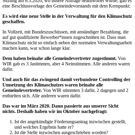
Sitzung am 6.3.2020, wo unsere Anfrage beantwortet wurde, gab es
eine Beschlussvorlage des Gemeindevorstands mit dem Kernpunkt:
Es wird eine neue Stelle in der Verwaltung für den Klimaschutz
geschaffen.
In Vollzeit, mit Bundeszuschüssen, mit anständiger Bezahlung, die
auf gut qualifizierte Bewerber*innen zugeschnitten ist. Dass man
Klimaschutz nicht so einfach neben der normalen Verwaltungsarbeit
machen kann, war schon lange klar.
Dem haben beinahe alle Gemeindevertreter zugestimmt.
Von
WIR gab es 3 Jastimmen, aber 4 Neinstimmen. Alle anderen waren
dafür.
Und auch für das zwingend damit verbundene Controlling der
Umsetzung des Klimaschutzes waren beinahe alle
Gemeindevertreter.
Von WIR stimmten 3 dafür, 2 dagegen und 2
enthielten sich. Alle anderen waren dafür.
Das war im März 2020. Dann passierte aus unserer Sicht
nichts. Deshalb haben wir im Oktober nachgefragt:
Ist der angekündigte Förderungsantrag inzwischen gestellt,
und welches Ergebnis hatte er?
Ist die Stelle inzwischen ausgeschrieben worden?