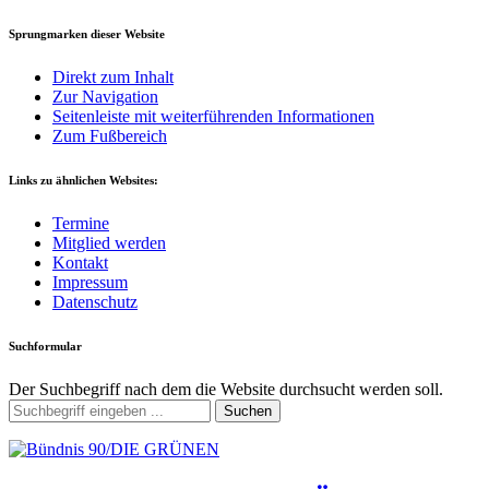
Sprungmarken dieser Website
Direkt zum Inhalt
Zur Navigation
Seitenleiste mit weiterführenden Informationen
Zum Fußbereich
Links zu ähnlichen Websites:
Termine
Mitglied werden
Kontakt
Impressum
Datenschutz
Suchformular
Der Suchbegriff nach dem die Website durchsucht werden soll.
Suchen