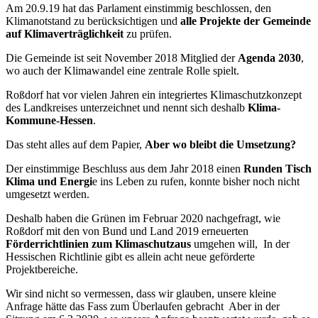
Am 20.9.19 hat das Parlament einstimmig beschlossen, den
Klimanotstand zu berücksichtigen und
alle Projekte der Gemeinde
auf Klimaverträglichkeit
zu prüfen.
Die Gemeinde ist seit November 2018 Mitglied der
Agenda 2030
,
wo auch der Klimawandel eine zentrale Rolle spielt.
Roßdorf hat vor vielen Jahren ein integriertes Klimaschutzkonzept
des Landkreises unterzeichnet und nennt sich deshalb
Klima-
Kommune-Hessen
.
Das steht alles auf dem Papier,
Aber wo bleibt die Umsetzung?
Der einstimmige Beschluss aus dem Jahr 2018 einen
Runden Tisch
Klima und Energi
e ins Leben zu rufen, konnte bisher noch nicht
umgesetzt werden.
Deshalb haben die Grünen im Februar 2020 nachgefragt, wie
Roßdorf mit den von Bund und Land 2019 erneuerten
Förderrichtlinien zum Klimaschutzaus
umgehen will, In der
Hessischen Richtlinie gibt es allein acht neue geförderte
Projektbereiche.
Wir sind nicht so vermessen, dass wir glauben, unsere kleine
Anfrage hätte das Fass zum Überlaufen gebracht Aber in der