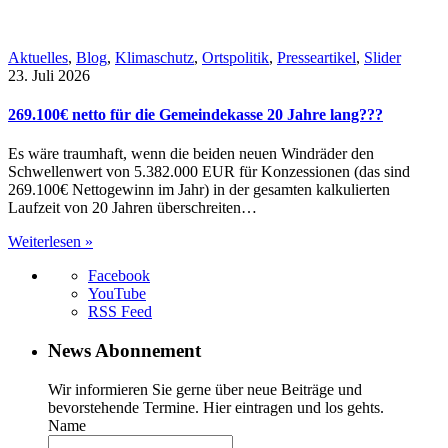
Aktuelles
,
Blog
,
Klimaschutz
,
Ortspolitik
,
Presseartikel
,
Slider
23. Juli 2026
269.100€ netto für die Gemeindekasse 20 Jahre lang???
Es wäre traumhaft, wenn die beiden neuen Windräder den
Schwellenwert von 5.382.000 EUR für Konzessionen (das sind
269.100€ Nettogewinn im Jahr) in der gesamten kalkulierten
Laufzeit von 20 Jahren überschreiten…
Weiterlesen »
Facebook
YouTube
RSS Feed
News Abonnement
Wir informieren Sie gerne über neue Beiträge und
bevorstehende Termine. Hier eintragen und los gehts.
Name