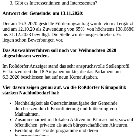
Gibt es Interessentinnen und Interessenten?
Antwort der Gemeinde: am 13.11.2020:
Der am 16.3.2020 gestellte Förderungsantrag wurde viermal ergänzt
und am 12.10.20 als Zuwendung von 65%, von höchstens 138.068€
bis 31.12.2023 bewilligt. Die Stelle wurde ausgeschrieben. Es
liegen schon Bewerbungen vor.
Das Auswahlverfahren soll noch vor Weihnachten 2020
abgeschlossen werden.
Im Roßdörfer Anzeiger stand das sehr anspruchsvolle Stellenprofil.
Es konzentriert die 18 Aufgabenpunkte, die das Parlament am
6.3.2020 beschlossen hat auf neun Kernaufgaben.
Vier davon zeigen genau auf, wo die Roßdörfer Klimapolitik
starken Nachholbedarf hat:
Nachhaltigkeit als Querschnittsaufgabe der Gemeinde
durchsetzen durch Koordinierung und Initiierung von
Maßnahmen.
Zusammenarbeit mit lokalen Aktiven im Klimaschutz, sowohl
öffentlichen, privaten als auch bürgerschaftlichen Akteuren.
Beratung über Förderprogramme und deren
Inanspruchnahme.