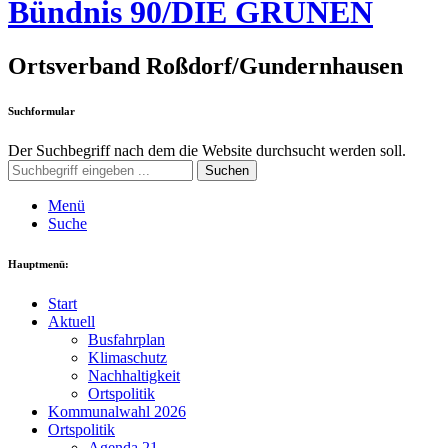
Bündnis 90/DIE GRÜNEN
Ortsverband Roßdorf/Gundernhausen
Suchformular
Der Suchbegriff nach dem die Website durchsucht werden soll.
Suchen
Menü
Suche
Hauptmenü:
Start
Aktuell
Busfahrplan
Klimaschutz
Nachhaltigkeit
Ortspolitik
Kommunalwahl 2026
Ortspolitik
Agenda 21