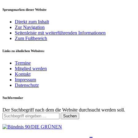
Sprungmarken dieser Website
Direkt zum Inhalt
Zur Navigation
Seitenleiste mit weiterführenden Informationen
Zum Fußbereich
Links zu ähnlichen Websites:
Termine
Mitglied werden
Kontakt
Impressum
Datenschutz
Suchformular
Der Suchbegriff nach dem die Website durchsucht werden soll.
Suchen