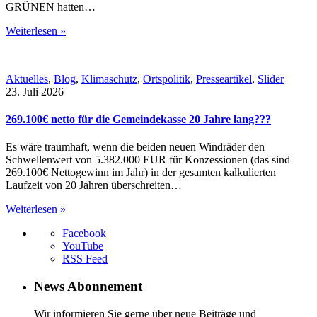
GRÜNEN hatten…
Weiterlesen »
Aktuelles
,
Blog
,
Klimaschutz
,
Ortspolitik
,
Presseartikel
,
Slider
23. Juli 2026
269.100€ netto für die Gemeindekasse 20 Jahre lang???
Es wäre traumhaft, wenn die beiden neuen Windräder den
Schwellenwert von 5.382.000 EUR für Konzessionen (das sind
269.100€ Nettogewinn im Jahr) in der gesamten kalkulierten
Laufzeit von 20 Jahren überschreiten…
Weiterlesen »
Facebook
YouTube
RSS Feed
News Abonnement
Wir informieren Sie gerne über neue Beiträge und