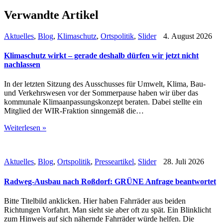
Verwandte Artikel
Aktuelles
,
Blog
,
Klimaschutz
,
Ortspolitik
,
Slider
4. August 2026
Klimaschutz wirkt – gerade deshalb dürfen wir jetzt nicht
nachlassen
In der letzten Sitzung des Ausschusses für Umwelt, Klima, Bau-
und Verkehrswesen vor der Sommerpause haben wir über das
kommunale Klimaanpassungskonzept beraten. Dabei stellte ein
Mitglied der WIR-Fraktion sinngemäß die…
Weiterlesen »
Aktuelles
,
Blog
,
Ortspolitik
,
Presseartikel
,
Slider
28. Juli 2026
Radweg-Ausbau nach Roßdorf: GRÜNE Anfrage beantwortet
Bitte Titelbild anklicken. Hier haben Fahrräder aus beiden
Richtungen Vorfahrt. Man sieht sie aber oft zu spät. Ein Blinklicht
zum Hinweis auf sich nähernde Fahrräder würde helfen. Die