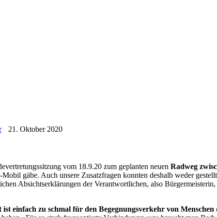
et
r
21. Oktober 2020
devertretungssitzung vom 18.9.20 zum geplanten neuen
Radweg zwisch
-Mobil gäbe. Auch unsere Zusatzfragen konnten deshalb weder gestellt
chen Absichtserklärungen der Verantwortlichen, also Bürgermeisterin, 
ist einfach zu schmal für den Begegnungsverkehr von Menschen 