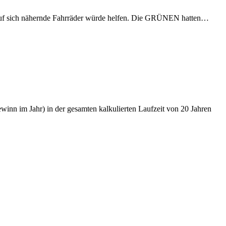
eis auf sich nähernde Fahrräder würde helfen. Die GRÜNEN hatten…
nn im Jahr) in der gesamten kalkulierten Laufzeit von 20 Jahren