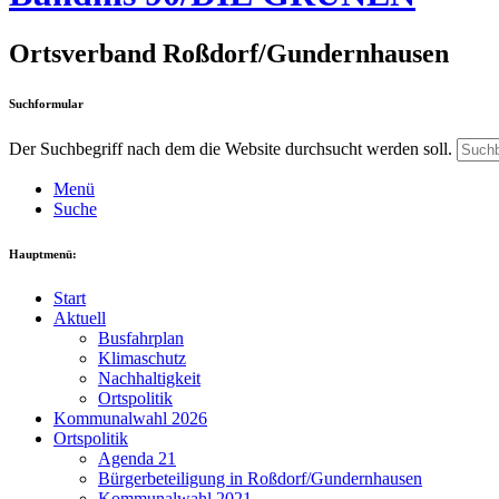
Ortsverband Roßdorf/Gundernhausen
Suchformular
Der Suchbegriff nach dem die Website durchsucht werden soll.
Menü
Suche
Hauptmenü:
Start
Aktuell
Busfahrplan
Klimaschutz
Nachhaltigkeit
Ortspolitik
Kommunalwahl 2026
Ortspolitik
Agenda 21
Bürgerbeteiligung in Roßdorf/Gundernhausen
Kommunalwahl 2021