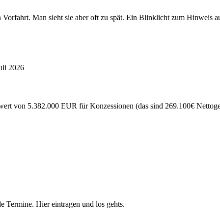
en Vorfahrt. Man sieht sie aber oft zu spät. Ein Blinklicht zum Hinw
uli 2026
ert von 5.382.000 EUR für Konzessionen (das sind 269.100€ Nettogewi
e Termine. Hier eintragen und los gehts.