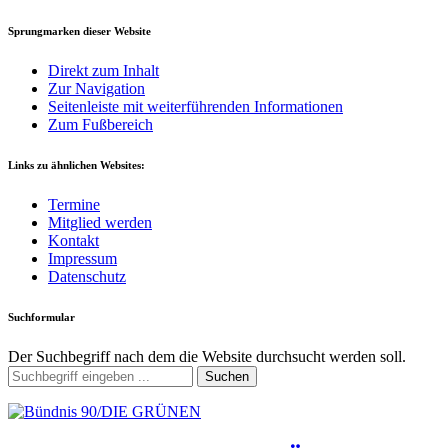
Sprungmarken dieser Website
Direkt zum Inhalt
Zur Navigation
Seitenleiste mit weiterführenden Informationen
Zum Fußbereich
Links zu ähnlichen Websites:
Termine
Mitglied werden
Kontakt
Impressum
Datenschutz
Suchformular
Der Suchbegriff nach dem die Website durchsucht werden soll.
Suchen