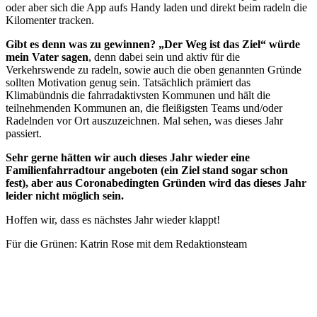
oder aber sich die App aufs Handy laden und direkt beim radeln die
Kilomenter tracken.
Gibt es denn was zu gewinnen? „Der Weg ist das Ziel“ würde
mein Vater sagen
, denn dabei sein und aktiv für die
Verkehrswende zu radeln, sowie auch die oben genannten Gründe
sollten Motivation genug sein. Tatsächlich prämiert das
Klimabündnis die fahrradaktivsten Kommunen und hält die
teilnehmenden Kommunen an, die fleißigsten Teams und/oder
Radelnden vor Ort auszuzeichnen. Mal sehen, was dieses Jahr
passiert.
Sehr gerne hätten wir auch dieses Jahr wieder eine
Familienfahrradtour angeboten (ein Ziel stand sogar schon
fest), aber aus Coronabedingten Gründen wird das dieses Jahr
leider nicht möglich sein.
Hoffen wir, dass es nächstes Jahr wieder klappt!
Für die Grünen: Katrin Rose mit dem Redaktionsteam