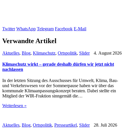
Twitter
WhatsApp
Telegram
Facebook
E-Mail
Verwandte Artikel
Aktuelles
,
Blog
,
Klimaschutz
,
Ortspolitik
,
Slider
4. August 2026
Klimaschutz wirkt – gerade deshalb dürfen wir jetzt nicht
nachlassen
In der letzten Sitzung des Ausschusses für Umwelt, Klima, Bau-
und Verkehrswesen vor der Sommerpause haben wir über das
kommunale Klimaanpassungskonzept beraten. Dabei stellte ein
Mitglied der WIR-Fraktion sinngemäß die…
Weiterlesen »
Aktuelles
,
Blog
,
Ortspolitik
,
Presseartikel
,
Slider
28. Juli 2026