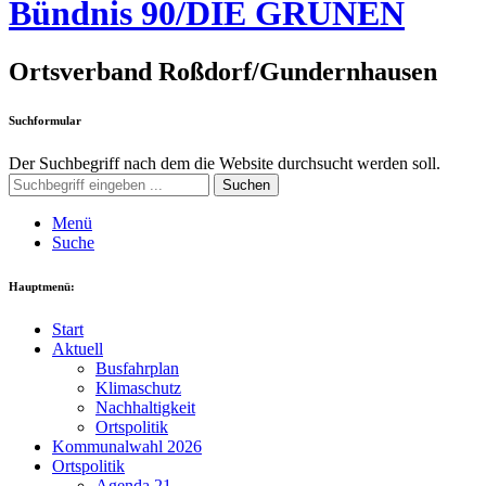
Bündnis 90/DIE GRÜNEN
Ortsverband Roßdorf/Gundernhausen
Suchformular
Der Suchbegriff nach dem die Website durchsucht werden soll.
Suchen
Menü
Suche
Hauptmenü:
Start
Aktuell
Busfahrplan
Klimaschutz
Nachhaltigkeit
Ortspolitik
Kommunalwahl 2026
Ortspolitik
Agenda 21