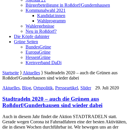
Bürgerbeteiligung in Roßdorf/Gundernhausen
Kommunalwahl 2021
Kandidat:innen
Wahlprogramm
Wahlergebnisse
Neu in Roßdorf?
Die Köpfe dahinter
Grüne Seiten
BundesGrüne
EuropaGrüne
HessenGrüne
Kreisverband DaDi
Startseite
⟩
Aktuelles
⟩
Stadtradeln 2020 – auch die Grünen aus
Roßdorf/Gunderhausen sind wieder dabei
Aktuelles
,
Blog
,
Ortspolitik
,
Presseartikel
,
Slider
29. Juli 2020
Stadtradeln 2020 – auch die Grünen aus
Roßdorf/Gunderhausen sind wieder dabei
Auch in diesem Jahr findet die Aktion STADTRADELN statt.
Gerade wegen Corona ist Fahrradfahren eine der besten Aktivitäten,
die in diesen Wochen durchführbar ist. Wir bewegen uns an der