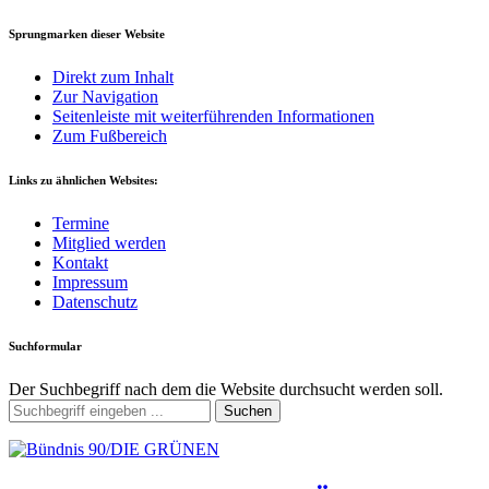
Sprungmarken dieser Website
Direkt zum Inhalt
Zur Navigation
Seitenleiste mit weiterführenden Informationen
Zum Fußbereich
Links zu ähnlichen Websites:
Termine
Mitglied werden
Kontakt
Impressum
Datenschutz
Suchformular
Der Suchbegriff nach dem die Website durchsucht werden soll.
Suchen