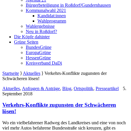
Bürgerbeteiligung in Roßdorf/Gundernhausen
Kommunalwahl 2021
Kandidat:innen
Wahlprogramm
Wahlergebnisse
Neu in Roßdorf?
Die Köpfe dahinter
Grüne Seiten
BundesGrüne
EuropaGrüne
HessenGrüne
Kreisverband DaDi
Startseite
⟩
Aktuelles
⟩
Verkehrs-Konflikte zugunsten der
Schwächeren lösen!
Aktuelles
,
Anfragen & Anträge
,
Blog
,
Ortspolitik
,
Presseartikel
5.
September 2018
Verkehrs-Konflikte zugunsten der Schwächeren
lösen!
Wo ein vielbefahrener Radweg des Landkreises und eine von noch
viel mehr Autos befahrene Bundesstraße sich kreuzen, gibt es