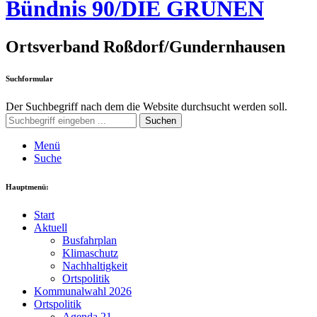
Bündnis 90/DIE GRÜNEN
Ortsverband Roßdorf/Gundernhausen
Suchformular
Der Suchbegriff nach dem die Website durchsucht werden soll.
Suchen
Menü
Suche
Hauptmenü:
Start
Aktuell
Busfahrplan
Klimaschutz
Nachhaltigkeit
Ortspolitik
Kommunalwahl 2026
Ortspolitik
Agenda 21