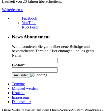
Laufzeit von 20 Jahren überschreiten…
Weiterlesen »
Facebook
YouTube
RSS Feed
News Abonnement
Wir informieren Sie gerne über neue Beiträge und
bevorstehende Termine. Hier eintragen und los gehts.
Name
E-Mail*
Termine
Mitglied werden
Kontakt
Impressum
Datenschutz
Diese Website basiert auf dem Open-Source-System Wordpress -