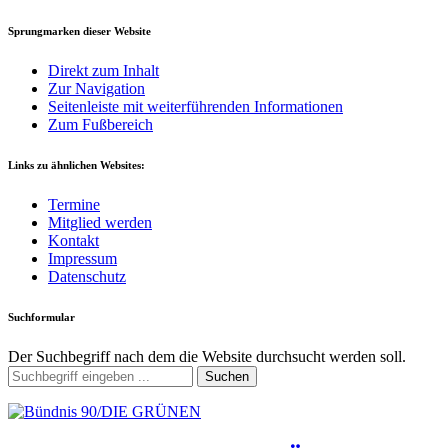
Sprungmarken dieser Website
Direkt zum Inhalt
Zur Navigation
Seitenleiste mit weiterführenden Informationen
Zum Fußbereich
Links zu ähnlichen Websites:
Termine
Mitglied werden
Kontakt
Impressum
Datenschutz
Suchformular
Der Suchbegriff nach dem die Website durchsucht werden soll.
Suchen