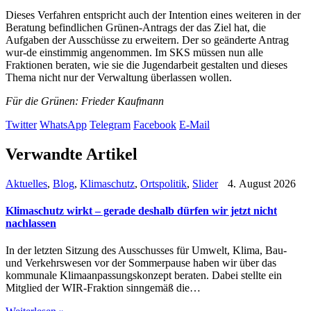
Dieses Verfahren entspricht auch der Intention eines weiteren in der
Beratung befindlichen Grünen-Antrags der das Ziel hat, die
Aufgaben der Ausschüsse zu erweitern. Der so geänderte Antrag
wur-de einstimmig angenommen. Im SKS müssen nun alle
Fraktionen beraten, wie sie die Jugendarbeit gestalten und dieses
Thema nicht nur der Verwaltung überlassen wollen.
Für die Grünen: Frieder Kaufmann
Twitter
WhatsApp
Telegram
Facebook
E-Mail
Verwandte Artikel
Aktuelles
,
Blog
,
Klimaschutz
,
Ortspolitik
,
Slider
4. August 2026
Klimaschutz wirkt – gerade deshalb dürfen wir jetzt nicht
nachlassen
In der letzten Sitzung des Ausschusses für Umwelt, Klima, Bau-
und Verkehrswesen vor der Sommerpause haben wir über das
kommunale Klimaanpassungskonzept beraten. Dabei stellte ein
Mitglied der WIR-Fraktion sinngemäß die…