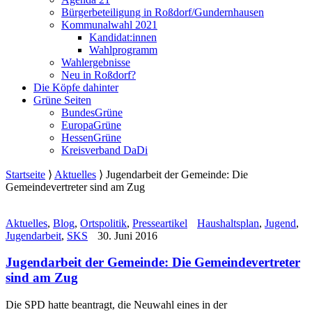
Bürgerbeteiligung in Roßdorf/Gundernhausen
Kommunalwahl 2021
Kandidat:innen
Wahlprogramm
Wahlergebnisse
Neu in Roßdorf?
Die Köpfe dahinter
Grüne Seiten
BundesGrüne
EuropaGrüne
HessenGrüne
Kreisverband DaDi
Startseite
⟩
Aktuelles
⟩
Jugendarbeit der Gemeinde: Die
Gemeindevertreter sind am Zug
Aktuelles
,
Blog
,
Ortspolitik
,
Presseartikel
Haushaltsplan
,
Jugend
,
Jugendarbeit
,
SKS
30. Juni 2016
Jugendarbeit der Gemeinde: Die Gemeindevertreter
sind am Zug
Die SPD hatte beantragt, die Neuwahl eines in der