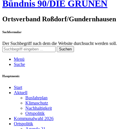
Bündnis 90/DIE GRÜNEN
Ortsverband Roßdorf/Gundernhausen
Suchformular
Der Suchbegriff nach dem die Website durchsucht werden soll.
Suchen
Menü
Suche
Hauptmenü:
Start
Aktuell
Busfahrplan
Klimaschutz
Nachhaltigkeit
Ortspolitik
Kommunalwahl 2026
Ortspolitik
Agenda 21