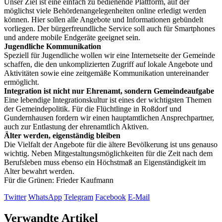
Unser Ziel ist eine einfach zu bedienende Plattform, auf der
möglichst viele Behördenangelegenheiten online erledigt werden
können. Hier sollen alle Angebote und Informationen gebündelt
vorliegen. Der bürgerfreundliche Service soll auch für Smartphones
und andere mobile Endgeräte geeignet sein.
Jugendliche Kommunikation
Speziell für Jugendliche wollen wir eine Internetseite der Gemeinde
schaffen, die den unkomplizierten Zugriff auf lokale Angebote und
Aktivitäten sowie eine zeitgemäße Kommunikation untereinander
ermöglicht.
Integration ist nicht nur Ehrenamt, sondern Gemeindeaufgabe
Eine lebendige Integrationskultur ist eines der wichtigsten Themen
der Gemeindepolitik. Für die Flüchtlinge in Roßdorf und
Gundernhausen fordern wir einen hauptamtlichen Ansprechpartner,
auch zur Entlastung der ehrenamtlich Aktiven.
Älter werden, eigenständig bleiben
Die Vielfalt der Angebote für die ältere Bevölkerung ist uns genauso
wichtig. Neben Mitgestaltungsmöglichkeiten für die Zeit nach dem
Berufsleben muss ebenso ein Höchstmaß an Eigenständigkeit im
Alter bewahrt werden.
Für die Grünen: Frieder Kaufmann
Twitter
WhatsApp
Telegram
Facebook
E-Mail
Verwandte Artikel