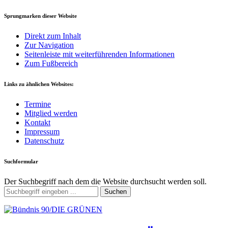
Sprungmarken dieser Website
Direkt zum Inhalt
Zur Navigation
Seitenleiste mit weiterführenden Informationen
Zum Fußbereich
Links zu ähnlichen Websites:
Termine
Mitglied werden
Kontakt
Impressum
Datenschutz
Suchformular
Der Suchbegriff nach dem die Website durchsucht werden soll.
Suchen