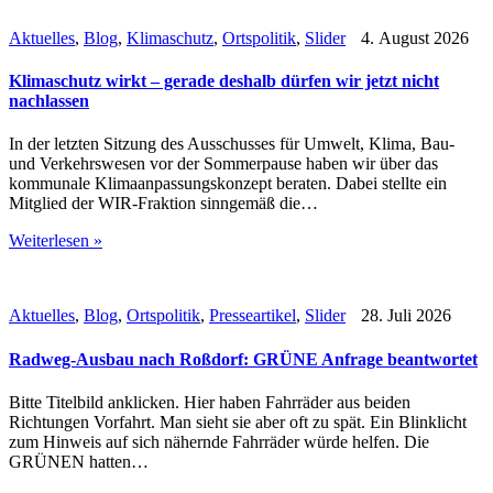
Aktuelles
,
Blog
,
Klimaschutz
,
Ortspolitik
,
Slider
4. August 2026
Klimaschutz wirkt – gerade deshalb dürfen wir jetzt nicht
nachlassen
In der letzten Sitzung des Ausschusses für Umwelt, Klima, Bau-
und Verkehrswesen vor der Sommerpause haben wir über das
kommunale Klimaanpassungskonzept beraten. Dabei stellte ein
Mitglied der WIR-Fraktion sinngemäß die…
Weiterlesen »
Aktuelles
,
Blog
,
Ortspolitik
,
Presseartikel
,
Slider
28. Juli 2026
Radweg-Ausbau nach Roßdorf: GRÜNE Anfrage beantwortet
Bitte Titelbild anklicken. Hier haben Fahrräder aus beiden
Richtungen Vorfahrt. Man sieht sie aber oft zu spät. Ein Blinklicht
zum Hinweis auf sich nähernde Fahrräder würde helfen. Die
GRÜNEN hatten…