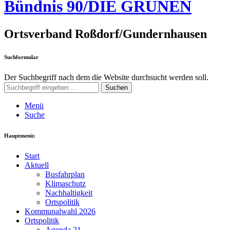
Bündnis 90/DIE GRÜNEN
Ortsverband Roßdorf/Gundernhausen
Suchformular
Der Suchbegriff nach dem die Website durchsucht werden soll.
Suchen
Menü
Suche
Hauptmenü:
Start
Aktuell
Busfahrplan
Klimaschutz
Nachhaltigkeit
Ortspolitik
Kommunalwahl 2026
Ortspolitik
Agenda 21