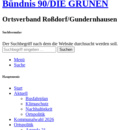
Bündnis 90/DIE GRÜNEN
Ortsverband Roßdorf/Gundernhausen
Suchformular
Der Suchbegriff nach dem die Website durchsucht werden soll.
Suchen
Menü
Suche
Hauptmenü:
Start
Aktuell
Busfahrplan
Klimaschutz
Nachhaltigkeit
Ortspolitik
Kommunalwahl 2026
Ortspolitik
Agenda 21