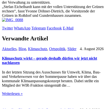
der Verwaltung zu unterstützen.
„Stefan Eichelhardt kann mit der vollen Unterstützung der Grünen
rechnen“, fasst Yvonne Döhner-Dietrich, die Vorsitzende der
Grünen in Roßdorf und Gundernhausen zusammen.
Twitter
WhatsApp
Telegram
Facebook
E-Mail
Verwandte Artikel
Aktuelles
,
Blog
,
Klimaschutz
,
Ortspolitik
,
Slider
4. August 2026
Klimaschutz wirkt – gerade deshalb dürfen wir jetzt nicht
nachlassen
In der letzten Sitzung des Ausschusses für Umwelt, Klima, Bau-
und Verkehrswesen vor der Sommerpause haben wir über das
kommunale Klimaanpassungskonzept beraten. Dabei stellte ein
Mitglied der WIR-Fraktion sinngemäß die…
Weiterlesen »