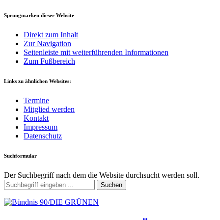
Sprungmarken dieser Website
Direkt zum Inhalt
Zur Navigation
Seitenleiste mit weiterführenden Informationen
Zum Fußbereich
Links zu ähnlichen Websites:
Termine
Mitglied werden
Kontakt
Impressum
Datenschutz
Suchformular
Der Suchbegriff nach dem die Website durchsucht werden soll.
Suchen