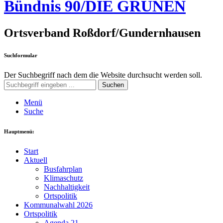
Bündnis 90/DIE GRÜNEN
Ortsverband Roßdorf/Gundernhausen
Suchformular
Der Suchbegriff nach dem die Website durchsucht werden soll.
Suchen
Menü
Suche
Hauptmenü:
Start
Aktuell
Busfahrplan
Klimaschutz
Nachhaltigkeit
Ortspolitik
Kommunalwahl 2026
Ortspolitik
Agenda 21