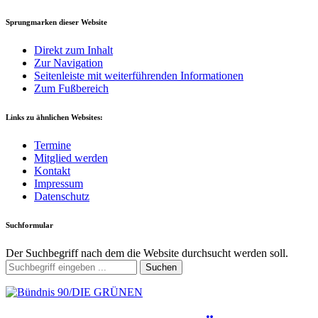
Sprungmarken dieser Website
Direkt zum Inhalt
Zur Navigation
Seitenleiste mit weiterführenden Informationen
Zum Fußbereich
Links zu ähnlichen Websites:
Termine
Mitglied werden
Kontakt
Impressum
Datenschutz
Suchformular
Der Suchbegriff nach dem die Website durchsucht werden soll.
Suchen