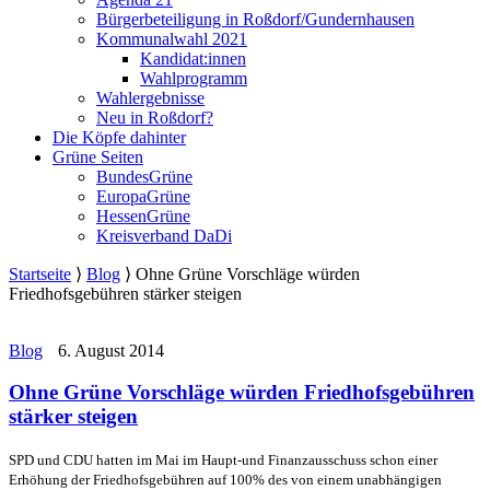
Bürgerbeteiligung in Roßdorf/Gundernhausen
Kommunalwahl 2021
Kandidat:innen
Wahlprogramm
Wahlergebnisse
Neu in Roßdorf?
Die Köpfe dahinter
Grüne Seiten
BundesGrüne
EuropaGrüne
HessenGrüne
Kreisverband DaDi
Startseite
⟩
Blog
⟩
Ohne Grüne Vorschläge würden
Friedhofsgebühren stärker steigen
Blog
6. August 2014
Ohne Grüne Vorschläge würden Friedhofsgebühren
stärker steigen
SPD und CDU hatten im Mai im Haupt-und Finanzausschuss schon einer
Erhöhung der Friedhofsgebühren auf 100% des von einem unabhängigen