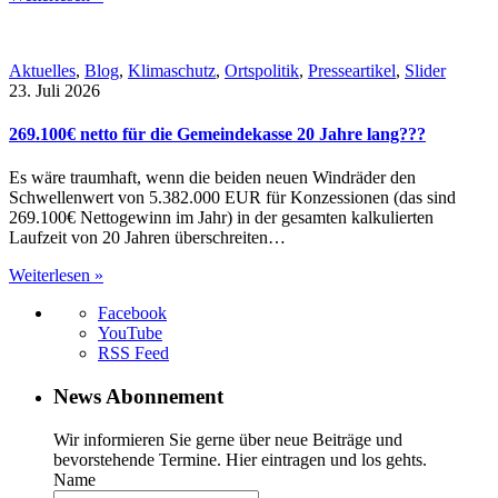
Aktuelles
,
Blog
,
Klimaschutz
,
Ortspolitik
,
Presseartikel
,
Slider
23. Juli 2026
269.100€ netto für die Gemeindekasse 20 Jahre lang???
Es wäre traumhaft, wenn die beiden neuen Windräder den
Schwellenwert von 5.382.000 EUR für Konzessionen (das sind
269.100€ Nettogewinn im Jahr) in der gesamten kalkulierten
Laufzeit von 20 Jahren überschreiten…
Weiterlesen »
Facebook
YouTube
RSS Feed
News Abonnement
Wir informieren Sie gerne über neue Beiträge und
bevorstehende Termine. Hier eintragen und los gehts.
Name