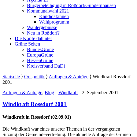
Bürgerbeteiligung in Roßdorf/Gundernhausen
Kommunalwahl 2021
Kandidat:innen
Wahlprogramm
Wahlergebnisse
Neu in Roßdorf?
Die Köpfe dahinter
Grüne Seiten
BundesGrüne
EuropaGrüne
HessenGrüne
Kreisverband DaDi
Startseite
⟩
Ortspolitik
⟩
Anfragen & Anträge
⟩
Windkraft Rossdorf
2001
Anfragen & Anträge
,
Blog
Windkraft
2. September 2001
Windkraft Rossdorf 2001
Windkraft in Rossdorf (02.09.01)
Die Windkraft war eines unserer Themen in der vergangenen
Sitzung der Gemeindevertretung. Die aktuelle Anfrage der Grünen