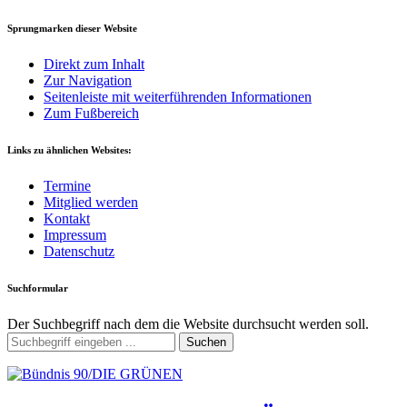
Sprungmarken dieser Website
Direkt zum Inhalt
Zur Navigation
Seitenleiste mit weiterführenden Informationen
Zum Fußbereich
Links zu ähnlichen Websites:
Termine
Mitglied werden
Kontakt
Impressum
Datenschutz
Suchformular
Der Suchbegriff nach dem die Website durchsucht werden soll.
Suchen