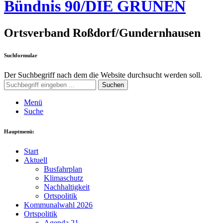
Bündnis 90/DIE GRÜNEN
Ortsverband Roßdorf/Gundernhausen
Suchformular
Der Suchbegriff nach dem die Website durchsucht werden soll.
Suchen
Menü
Suche
Hauptmenü:
Start
Aktuell
Busfahrplan
Klimaschutz
Nachhaltigkeit
Ortspolitik
Kommunalwahl 2026
Ortspolitik
Agenda 21