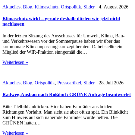
Aktuelles
,
Blog
,
Klimaschutz
,
Ortspolitik
,
Slider
4. August 2026
Klimaschutz wirkt – gerade deshalb dürfen wir jetzt nicht
nachlassen
In der letzten Sitzung des Ausschusses für Umwelt, Klima, Bau-
und Verkehrswesen vor der Sommerpause haben wir über das
kommunale Klimaanpassungskonzept beraten. Dabei stellte ein
Mitglied der WIR-Fraktion sinngemäß die…
Weiterlesen »
Aktuelles
,
Blog
,
Ortspolitik
,
Presseartikel
,
Slider
28. Juli 2026
Radweg-Ausbau nach Roßdorf: GRÜNE Anfrage beantwortet
Bitte Titelbild anklicken. Hier haben Fahrräder aus beiden
Richtungen Vorfahrt. Man sieht sie aber oft zu spät. Ein Blinklicht
zum Hinweis auf sich nähernde Fahrräder würde helfen. Die
GRÜNEN hatten…
Weiterlesen »