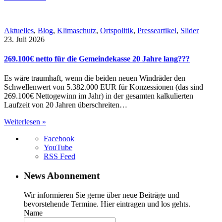
Aktuelles
,
Blog
,
Klimaschutz
,
Ortspolitik
,
Presseartikel
,
Slider
23. Juli 2026
269.100€ netto für die Gemeindekasse 20 Jahre lang???
Es wäre traumhaft, wenn die beiden neuen Windräder den
Schwellenwert von 5.382.000 EUR für Konzessionen (das sind
269.100€ Nettogewinn im Jahr) in der gesamten kalkulierten
Laufzeit von 20 Jahren überschreiten…
Weiterlesen »
Facebook
YouTube
RSS Feed
News Abonnement
Wir informieren Sie gerne über neue Beiträge und
bevorstehende Termine. Hier eintragen und los gehts.
Name