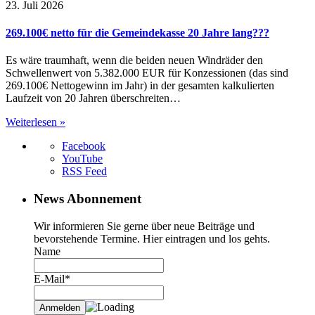
23. Juli 2026
269.100€ netto für die Gemeindekasse 20 Jahre lang???
Es wäre traumhaft, wenn die beiden neuen Windräder den
Schwellenwert von 5.382.000 EUR für Konzessionen (das sind
269.100€ Nettogewinn im Jahr) in der gesamten kalkulierten
Laufzeit von 20 Jahren überschreiten…
Weiterlesen »
Facebook
YouTube
RSS Feed
News Abonnement
Wir informieren Sie gerne über neue Beiträge und
bevorstehende Termine. Hier eintragen und los gehts.
Name
E-Mail*