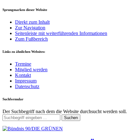
Sprungmarken dieser Website
Direkt zum Inhalt
Zur Navigation
Seitenleiste mit weiterführenden Informationen
Zum Fußbereich
Links zu ähnlichen Websites:
Termine
Mitglied werden
Kontakt
Impressum
Datenschutz
Suchformular
Der Suchbegriff nach dem die Website durchsucht werden soll.
Suchen