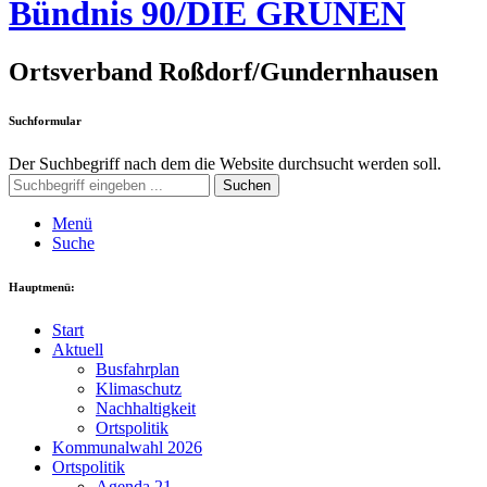
Bündnis 90/DIE GRÜNEN
Ortsverband Roßdorf/Gundernhausen
Suchformular
Der Suchbegriff nach dem die Website durchsucht werden soll.
Suchen
Menü
Suche
Hauptmenü:
Start
Aktuell
Busfahrplan
Klimaschutz
Nachhaltigkeit
Ortspolitik
Kommunalwahl 2026
Ortspolitik
Agenda 21