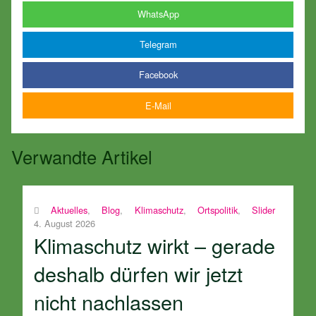
WhatsApp
Telegram
Facebook
E-Mail
Verwandte Artikel
Aktuelles
,
Blog
,
Klimaschutz
,
Ortspolitik
,
Slider
4. August 2026
Klimaschutz wirkt – gerade
deshalb dürfen wir jetzt
nicht nachlassen