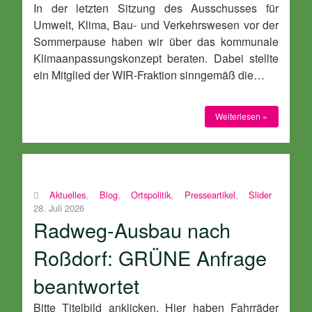
In der letzten Sitzung des Ausschusses für
Umwelt, Klima, Bau- und Verkehrswesen vor der
Sommerpause haben wir über das kommunale
Klimaanpassungskonzept beraten. Dabei stellte
ein Mitglied der WIR-Fraktion sinngemäß die…
Weiterlesen »
Aktuelles
,
Blog
,
Ortspolitik
,
Presseartikel
,
Slider
28. Juli 2026
Radweg-Ausbau nach
Roßdorf: GRÜNE Anfrage
beantwortet
Bitte Titelbild anklicken. Hier haben Fahrräder