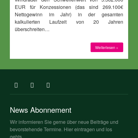
EUR für Konzessionen (das sind 269.100€
Nettogewinn im Jahr) in der gesamten
kalkulierten Laufzeit von 20 Jahren
überschreiten…
Weiterlesen »
News Abonnement
Wir informieren Sie gerne über neue Beiträge und
bevorstehende Termine. Hier eintragen und los
gehts.