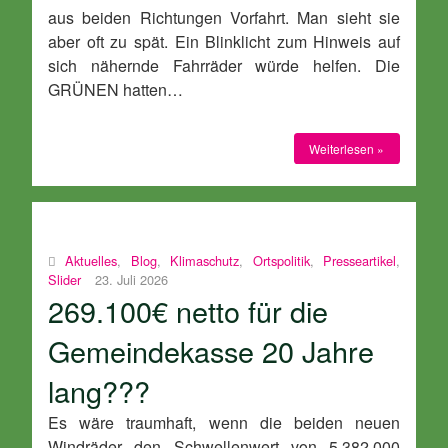
aus beiden Richtungen Vorfahrt. Man sieht sie
aber oft zu spät. Ein Blinklicht zum Hinweis auf
sich nähernde Fahrräder würde helfen. Die
GRÜNEN hatten…
Weiterlesen »
Aktuelles
,
Blog
,
Klimaschutz
,
Ortspolitik
,
Presseartikel
,
Slider
23. Juli 2026
269.100€ netto für die
Gemeindekasse 20 Jahre
lang???
Es wäre traumhaft, wenn die beiden neuen
Windräder den Schwellenwert von 5.382.000