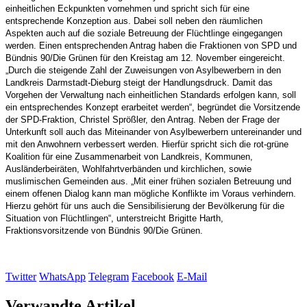
einheitlichen Eckpunkten vornehmen und spricht sich für eine
entsprechende Konzeption aus. Dabei soll neben den räumlichen
Aspekten auch auf die soziale Betreuung der Flüchtlinge eingegangen
werden. Einen entsprechenden Antrag haben die Fraktionen von SPD und
Bündnis 90/Die Grünen für den Kreistag am 12. November eingereicht.
„Durch die steigende Zahl der Zuweisungen von Asylbewerbern in den
Landkreis Darmstadt-Dieburg steigt der Handlungsdruck. Damit das
Vorgehen der Verwaltung nach einheitlichen Standards erfolgen kann, soll
ein entsprechendes Konzept erarbeitet werden“, begründet die Vorsitzende
der SPD-Fraktion, Christel Sprößler, den Antrag. Neben der Frage der
Unterkunft soll auch das Miteinander von Asylbewerbern untereinander und
mit den Anwohnern verbessert werden. Hierfür spricht sich die rot-grüne
Koalition für eine Zusammenarbeit von Landkreis, Kommunen,
Ausländerbeiräten, Wohlfahrtverbänden und kirchlichen, sowie
muslimischen Gemeinden aus. „Mit einer frühen sozialen Betreuung und
einem offenen Dialog kann man mögliche Konflikte im Voraus verhindern.
Hierzu gehört für uns auch die Sensibilisierung der Bevölkerung für die
Situation von Flüchtlingen“, unterstreicht Brigitte Harth,
Fraktionsvorsitzende von Bündnis 90/Die Grünen.
Twitter
WhatsApp
Telegram
Facebook
E-Mail
Verwandte Artikel