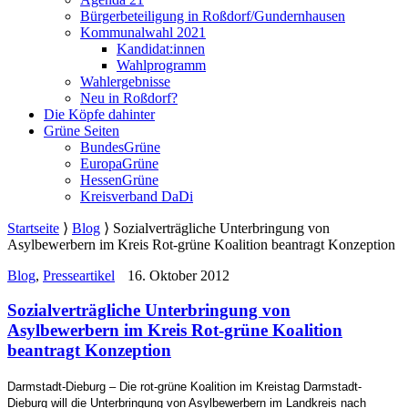
Bürgerbeteiligung in Roßdorf/Gundernhausen
Kommunalwahl 2021
Kandidat:innen
Wahlprogramm
Wahlergebnisse
Neu in Roßdorf?
Die Köpfe dahinter
Grüne Seiten
BundesGrüne
EuropaGrüne
HessenGrüne
Kreisverband DaDi
Startseite
⟩
Blog
⟩
Sozialverträgliche Unterbringung von
Asylbewerbern im Kreis Rot-grüne Koalition beantragt Konzeption
Blog
,
Presseartikel
16. Oktober 2012
Sozialverträgliche Unterbringung von
Asylbewerbern im Kreis Rot-grüne Koalition
beantragt Konzeption
Darmstadt-Dieburg – Die rot-grüne Koalition im Kreistag Darmstadt-
Dieburg will die Unterbringung von Asylbewerbern im Landkreis nach