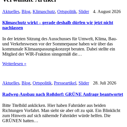
Aktuelles
,
Blog
,
Klimaschutz
,
Ortspolitik
,
Slider
4. August 2026
Klimaschutz wirkt – gerade deshalb dürfen wir jetzt nicht
nachlassen
In der letzten Sitzung des Ausschusses für Umwelt, Klima, Bau-
und Verkehrswesen vor der Sommerpause haben wir über das
kommunale Klimaanpassungskonzept beraten. Dabei stellte ein
Mitglied der WIR-Fraktion sinngemäß die…
Weiterlesen »
Aktuelles
,
Blog
,
Ortspolitik
,
Presseartikel
,
Slider
28. Juli 2026
Radweg-Ausbau nach Roßdorf: GRÜNE Anfrage beantwortet
Bitte Titelbild anklicken. Hier haben Fahrräder aus beiden
Richtungen Vorfahrt. Man sieht sie aber oft zu spät. Ein Blinklicht
zum Hinweis auf sich nähernde Fahrräder würde helfen. Die
GRÜNEN hatten…