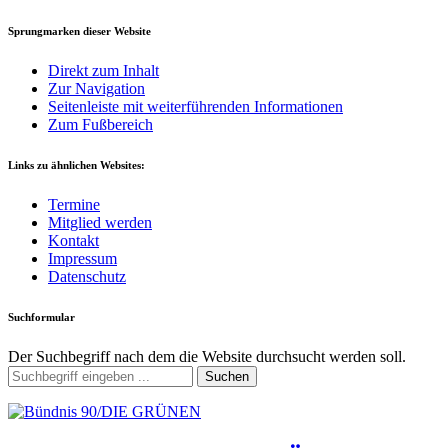
Sprungmarken dieser Website
Direkt zum Inhalt
Zur Navigation
Seitenleiste mit weiterführenden Informationen
Zum Fußbereich
Links zu ähnlichen Websites:
Termine
Mitglied werden
Kontakt
Impressum
Datenschutz
Suchformular
Der Suchbegriff nach dem die Website durchsucht werden soll.
Suchen