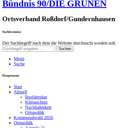
Bündnis 90/DIE GRÜNEN
Ortsverband Roßdorf/Gundernhausen
Suchformular
Der Suchbegriff nach dem die Website durchsucht werden soll.
Suchen
Menü
Suche
Hauptmenü:
Start
Aktuell
Busfahrplan
Klimaschutz
Nachhaltigkeit
Ortspolitik
Kommunalwahl 2026
Ortspolitik
Agenda 21