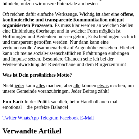
bündeln, nutzen wir unsere Potenziale am besten.
Oft reichen dafür einfache Werkzeuge. Wichtig ist aber eine
offene,
kontinuierliche und transparente Kommunikation mit gut
organisierten Prozessen
. Es muss klar werden an welchen Stellen
eine Einbindung überhaupt und in welcher Form möglich ist.
Hoffnungen und Bedenken müssen gehört, Entscheidungen sachlich
und transparent getroffen werden. Nur dann kann eine
vertrauensvolle Zusammenarbeit auf Augenhöhe entstehen. Hierbei
kann ich meine sozialwissenschaftlichen Erfahrungen einbringen
und Impulse setzen. Besondere Chancen sehe ich bei der
Weiterentwicklung der Riedsbachaue und dem Bürgerzentrum!
Was ist Dein persönliches Motto?
Nicht
jeder
kann
alles
machen, aber
alle
können
etwas
machen, um
unsere Gemeinde voranzubringen. Jeder Beitrag zählt!
Fun Fact:
In der Politik sachlich, beim Handball auch mal
emotional – die perfekte Balance!
Twitter
WhatsApp
Telegram
Facebook
E-Mail
Verwandte Artikel