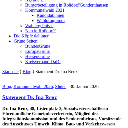
Bürgerbeteiligung in Roßdorf/Gundernhausen
Kommunalwahl 2021
Kandidat:innen
Wahlprogramm
Wahlergebnisse
Neu in Roßdorf?
Die Köpfe dahinter
Grüne Seiten
BundesGrüne
EuropaGrüne
HessenGrüne
Kreisverband DaDi
Startseite
⟩
Blog
⟩
Statement Dr. Ina Renz
Blog
,
Kommunalwahl 2026
,
Slider
30. Januar 2026
Statement Dr. Ina Renz
Dr. Ina Renz, 48, Listenplatz 3, Sozialwissenschaftlerin
Ehrenamtliche Gemeindevertreterin, Mitglied der
Integrationskommission und des Seniorenbeirats, Vorsitzende
des Ausschusses Umwelt, Klima, Bau- und Verkehrswesen