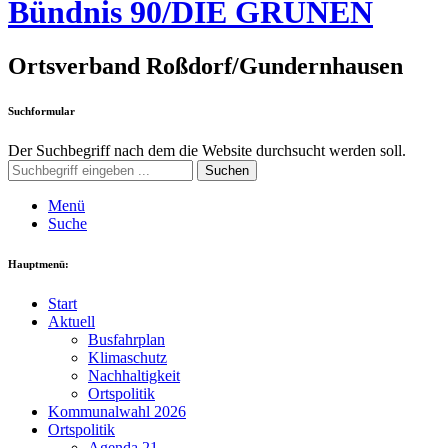
Bündnis 90/DIE GRÜNEN
Ortsverband Roßdorf/Gundernhausen
Suchformular
Der Suchbegriff nach dem die Website durchsucht werden soll.
Suchen
Menü
Suche
Hauptmenü:
Start
Aktuell
Busfahrplan
Klimaschutz
Nachhaltigkeit
Ortspolitik
Kommunalwahl 2026
Ortspolitik
Agenda 21