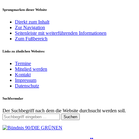
Sprungmarken dieser Website
Direkt zum Inhalt
Zur Navigation
Seitenleiste mit weiterführenden Informationen
Zum Fußbereich
Links zu ähnlichen Websites:
Termine
Mitglied werden
Kontakt
Impressum
Datenschutz
Suchformular
Der Suchbegriff nach dem die Website durchsucht werden soll.
Suchen