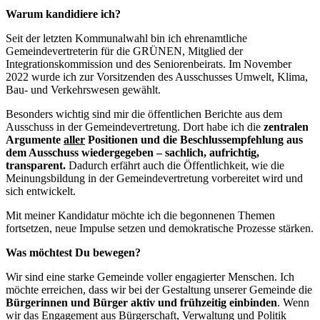
Warum kandidiere ich?
Seit der letzten Kommunalwahl bin ich ehrenamtliche
Gemeindevertreterin für die GRÜNEN, Mitglied der
Integrationskommission und des Seniorenbeirats. Im November
2022 wurde ich zur Vorsitzenden des Ausschusses Umwelt, Klima,
Bau- und Verkehrswesen gewählt.
Besonders wichtig sind mir die öffentlichen Berichte aus dem
Ausschuss in der Gemeindevertretung. Dort habe ich die
zentralen
Argumente
aller
Positionen und die Beschlussempfehlung aus
dem Ausschuss wiedergegeben – sachlich, aufrichtig,
transparent.
Dadurch erfährt auch die Öffentlichkeit, wie die
Meinungsbildung in der Gemeindevertretung vorbereitet wird und
sich entwickelt.
Mit meiner Kandidatur möchte ich die begonnenen Themen
fortsetzen, neue Impulse setzen und demokratische Prozesse stärken.
Was möchtest Du bewegen?
Wir sind eine starke Gemeinde voller engagierter Menschen. Ich
möchte erreichen, dass wir bei der Gestaltung unserer Gemeinde die
Bürgerinnen und Bürger
aktiv und frühzeitig einbinden
. Wenn
wir das Engagement aus Bürgerschaft, Verwaltung und Politik