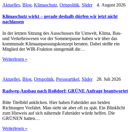
Aktuelles
,
Blog
,
Klimaschutz
,
Ortspolitik
,
Slider
4. August 2026
Klimaschutz wirkt – gerade deshalb dürfen wir jetzt nicht
nachlassen
In der letzten Sitzung des Ausschusses für Umwelt, Klima, Bau-
und Verkehrswesen vor der Sommerpause haben wir über das
kommunale Klimaanpassungskonzept beraten. Dabei stellte ein
Mitglied der WIR-Fraktion sinngemäß die…
Weiterlesen »
Aktuelles
,
Blog
,
Ortspolitik
,
Presseartikel
,
Slider
28. Juli 2026
Radweg-Ausbau nach Roßdorf: GRÜNE Anfrage beantwortet
Bitte Titelbild anklicken. Hier haben Fahrräder aus beiden
Richtungen Vorfahrt. Man sieht sie aber oft zu spät. Ein Blinklicht
zum Hinweis auf sich nähernde Fahrräder würde helfen. Die
GRÜNEN hatten…
Weiterlesen »