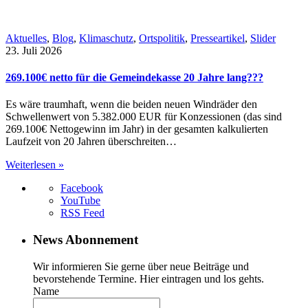
Aktuelles
,
Blog
,
Klimaschutz
,
Ortspolitik
,
Presseartikel
,
Slider
23. Juli 2026
269.100€ netto für die Gemeindekasse 20 Jahre lang???
Es wäre traumhaft, wenn die beiden neuen Windräder den
Schwellenwert von 5.382.000 EUR für Konzessionen (das sind
269.100€ Nettogewinn im Jahr) in der gesamten kalkulierten
Laufzeit von 20 Jahren überschreiten…
Weiterlesen »
Facebook
YouTube
RSS Feed
News Abonnement
Wir informieren Sie gerne über neue Beiträge und
bevorstehende Termine. Hier eintragen und los gehts.
Name