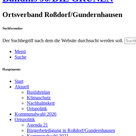
Ortsverband Roßdorf/Gundernhausen
Suchformular
Der Suchbegriff nach dem die Website durchsucht werden soll.
Menü
Suche
Hauptmenü:
Start
Aktuell
Busfahrplan
Klimaschutz
Nachhaltigkeit
Ortspolitik
Kommunalwahl 2026
Ortspolitik
Agenda 21
Bürgerbeteiligung in Roßdorf/Gundernhausen
Kommunalwahl 2021