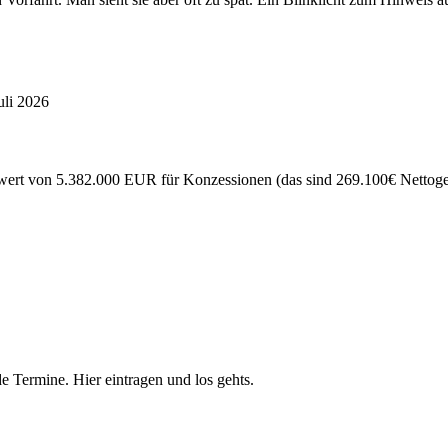
uli 2026
ert von 5.382.000 EUR für Konzessionen (das sind 269.100€ Nettogewi
e Termine. Hier eintragen und los gehts.