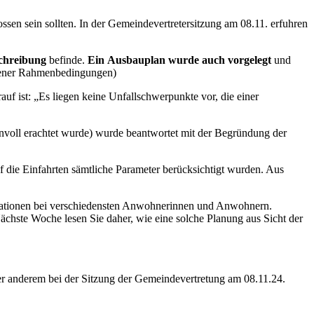
ssen sein sollten. In der Gemeindevertretersitzung am 08.11. erfuhren
schreibung
befinde.
Ein
Ausbauplan wurde auch vorgelegt
und
iedener Rahmenbedingungen)
uf ist: „Es liegen keine Unfallschwerpunkte vor, die einer
nnvoll erachtet wurde) wurde beantwortet mit der Begründung der
f die Einfahrten sämtliche Parameter berücksichtigt wurden. Aus
tationen bei verschiedensten Anwohnerinnen und Anwohnern.
chste Woche lesen Sie daher, wie eine solche Planung aus Sicht der
r anderem bei der Sitzung der Gemeindevertretung am 08.11.24.