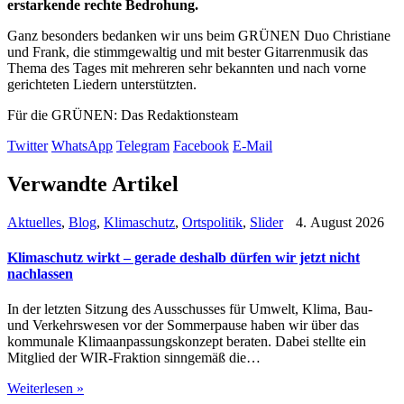
erstarkende rechte Bedrohung.
Ganz besonders bedanken wir uns beim GRÜNEN Duo Christiane
und Frank, die stimmgewaltig und mit bester Gitarrenmusik das
Thema des Tages mit mehreren sehr bekannten und nach vorne
gerichteten Liedern unterstützten.
Für die GRÜNEN: Das Redaktionsteam
Twitter
WhatsApp
Telegram
Facebook
E-Mail
Verwandte Artikel
Aktuelles
,
Blog
,
Klimaschutz
,
Ortspolitik
,
Slider
4. August 2026
Klimaschutz wirkt – gerade deshalb dürfen wir jetzt nicht
nachlassen
In der letzten Sitzung des Ausschusses für Umwelt, Klima, Bau-
und Verkehrswesen vor der Sommerpause haben wir über das
kommunale Klimaanpassungskonzept beraten. Dabei stellte ein
Mitglied der WIR-Fraktion sinngemäß die…
Weiterlesen »