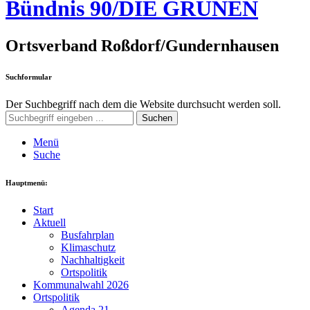
Bündnis 90/DIE GRÜNEN
Ortsverband Roßdorf/Gundernhausen
Suchformular
Der Suchbegriff nach dem die Website durchsucht werden soll.
Suchen
Menü
Suche
Hauptmenü:
Start
Aktuell
Busfahrplan
Klimaschutz
Nachhaltigkeit
Ortspolitik
Kommunalwahl 2026
Ortspolitik
Agenda 21