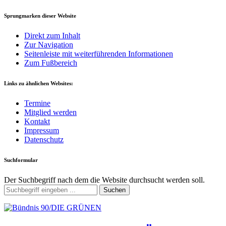
Sprungmarken dieser Website
Direkt zum Inhalt
Zur Navigation
Seitenleiste mit weiterführenden Informationen
Zum Fußbereich
Links zu ähnlichen Websites:
Termine
Mitglied werden
Kontakt
Impressum
Datenschutz
Suchformular
Der Suchbegriff nach dem die Website durchsucht werden soll.
Suchen