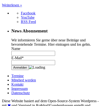
Weiterlesen »
Facebook
YouTube
RSS Feed
News Abonnement
Wir informieren Sie gerne über neue Beiträge und
bevorstehende Termine. Hier eintragen und los gehts.
Name
E-Mail*
Termine
Mitglied werden
Kontakt
Impressum
Datenschutz
Diese Website basiert auf dem Open-Source-System Wordpress -
mit
❤
und Verstand in Roßdorf/Gundernhausen erstellt und