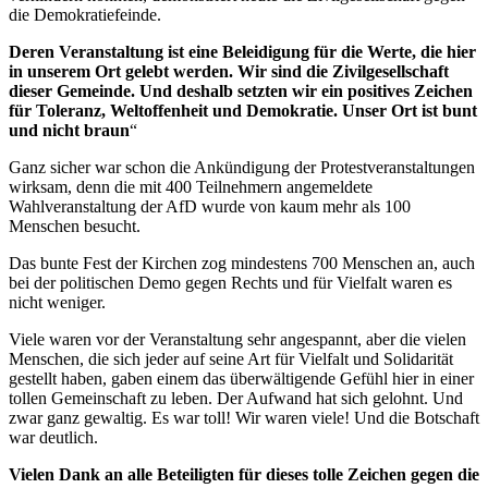
die Demokratiefeinde.
Deren Veranstaltung ist eine Beleidigung für die Werte, die hier
in unserem Ort gelebt werden. Wir sind die Zivilgesellschaft
dieser Gemeinde. Und deshalb setzten wir ein positives Zeichen
für Toleranz, Weltoffenheit und Demokratie. Unser Ort ist bunt
und nicht braun
“
Ganz sicher war schon die Ankündigung der Protestveranstaltungen
wirksam, denn die mit 400 Teilnehmern angemeldete
Wahlveranstaltung der AfD wurde von kaum mehr als 100
Menschen besucht.
Das bunte Fest der Kirchen zog mindestens 700 Menschen an, auch
bei der politischen Demo gegen Rechts und für Vielfalt waren es
nicht weniger.
Viele waren vor der Veranstaltung sehr angespannt, aber die vielen
Menschen, die sich jeder auf seine Art für Vielfalt und Solidarität
gestellt haben, gaben einem das überwältigende Gefühl hier in einer
tollen Gemeinschaft zu leben. Der Aufwand hat sich gelohnt. Und
zwar ganz gewaltig. Es war toll! Wir waren viele! Und die Botschaft
war deutlich.
Vielen Dank an alle Beteiligten für dieses tolle Zeichen gegen die