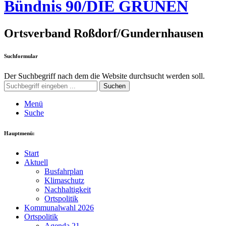
Bündnis 90/DIE GRÜNEN
Ortsverband Roßdorf/Gundernhausen
Suchformular
Der Suchbegriff nach dem die Website durchsucht werden soll.
Suchen
Menü
Suche
Hauptmenü:
Start
Aktuell
Busfahrplan
Klimaschutz
Nachhaltigkeit
Ortspolitik
Kommunalwahl 2026
Ortspolitik
Agenda 21