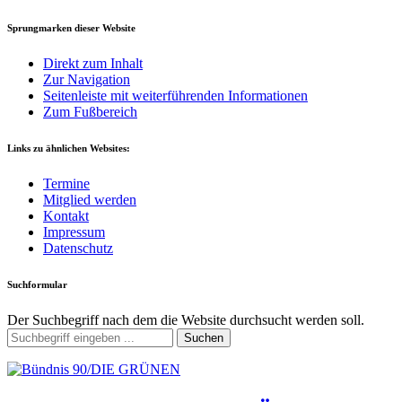
Sprungmarken dieser Website
Direkt zum Inhalt
Zur Navigation
Seitenleiste mit weiterführenden Informationen
Zum Fußbereich
Links zu ähnlichen Websites:
Termine
Mitglied werden
Kontakt
Impressum
Datenschutz
Suchformular
Der Suchbegriff nach dem die Website durchsucht werden soll.
Suchen