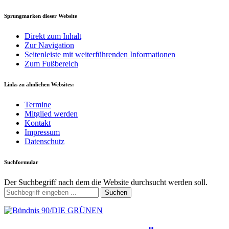
Sprungmarken dieser Website
Direkt zum Inhalt
Zur Navigation
Seitenleiste mit weiterführenden Informationen
Zum Fußbereich
Links zu ähnlichen Websites:
Termine
Mitglied werden
Kontakt
Impressum
Datenschutz
Suchformular
Der Suchbegriff nach dem die Website durchsucht werden soll.
Suchen