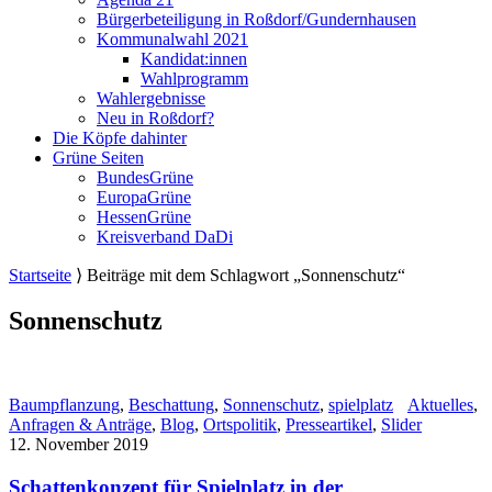
Bürgerbeteiligung in Roßdorf/Gundernhausen
Kommunalwahl 2021
Kandidat:innen
Wahlprogramm
Wahlergebnisse
Neu in Roßdorf?
Die Köpfe dahinter
Grüne Seiten
BundesGrüne
EuropaGrüne
HessenGrüne
Kreisverband DaDi
Startseite
⟩
Beiträge mit dem Schlagwort „Sonnenschutz“
Sonnenschutz
Baumpflanzung
,
Beschattung
,
Sonnenschutz
,
spielplatz
Aktuelles
,
Anfragen & Anträge
,
Blog
,
Ortspolitik
,
Presseartikel
,
Slider
12. November 2019
Schattenkonzept für Spielplatz in der