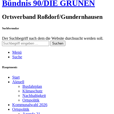
Bündnis 90/DIE GRÜNEN
Ortsverband Roßdorf/Gundernhausen
Suchformular
Der Suchbegriff nach dem die Website durchsucht werden soll.
Suchen
Menü
Suche
Hauptmenü:
Start
Aktuell
Busfahrplan
Klimaschutz
Nachhaltigkeit
Ortspolitik
Kommunalwahl 2026
Ortspolitik
Agenda 21