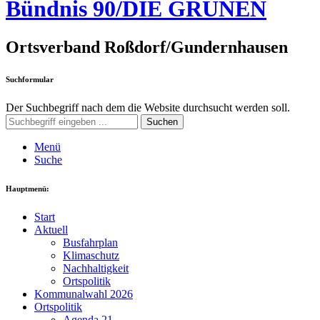
Bündnis 90/DIE GRÜNEN
Ortsverband Roßdorf/Gundernhausen
Suchformular
Der Suchbegriff nach dem die Website durchsucht werden soll.
Suchen
Menü
Suche
Hauptmenü:
Start
Aktuell
Busfahrplan
Klimaschutz
Nachhaltigkeit
Ortspolitik
Kommunalwahl 2026
Ortspolitik
Agenda 21