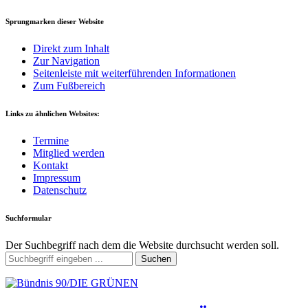
Sprungmarken dieser Website
Direkt zum Inhalt
Zur Navigation
Seitenleiste mit weiterführenden Informationen
Zum Fußbereich
Links zu ähnlichen Websites:
Termine
Mitglied werden
Kontakt
Impressum
Datenschutz
Suchformular
Der Suchbegriff nach dem die Website durchsucht werden soll.
Suchen